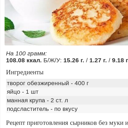
На 100 грамм:
108.08 ккал.
Б/Ж/У:
15.26 г.
/
1.27 г.
/
9.18 г
Ингредиенты
творог обезжиренный - 400 г
яйцо - 1 шт
манная крупа - 2 ст. л
подсластитель - по вкусу
Рецепт приготовления сырников без муки и