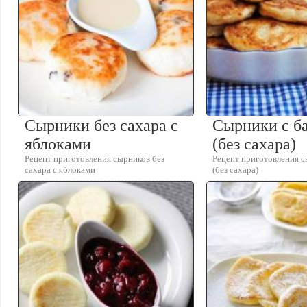
Сырники без сахара с
Сырники с б
яблоками
(без сахара)
Рецепт приготовления сырников без
Рецепт приготовления с
сахара с яблоками
(без сахара)