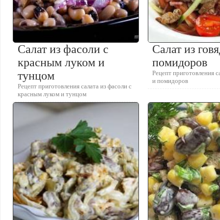
Салат из фасоли с
Салат из гов
красным луком и
помидоров
тунцом
Рецепт приготовления с
и помидоров
Рецепт приготовления салата из фасоли с
красным луком и тунцом