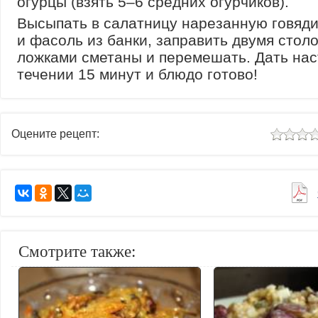
огурцы (взять 5–6 средних огурчиков).
Высыпать в салатницу нарезанную говяди
и фасоль из банки, заправить двумя стол
ложками сметаны и перемешать. Дать нас
течении 15 минут и блюдо готово!
Оцените рецепт:
Смотрите также: