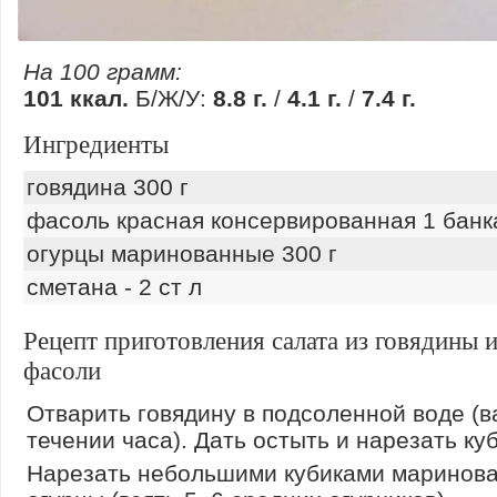
На 100 грамм:
101 ккал.
Б/Ж/У:
8.8 г.
/
4.1 г.
/
7.4 г.
Ингредиенты
говядина 300 г
фасоль красная консервированная 1 банк
огурцы маринованные 300 г
сметана - 2 ст л
Рецепт приготовления салата из говядины 
фасоли
Отварить говядину в подсоленной воде (в
течении часа). Дать остыть и нарезать ку
Нарезать небольшими кубиками маринов