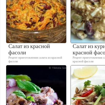
Салат из красной
Салат из кур
фасоли
красной фас
Рецепт приготовления салата из красной
Рецепт приготовления с
фасоли
красной фасоли