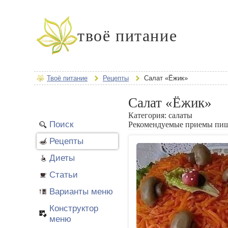
твоё питание
Твоё питание
Рецепты
Салат «Ёжик»
Салат «Ёжик»
Категория:
салаты
Поиск
Рекомендуемые приемы пи
Рецепты
Диеты
Статьи
Варианты меню
Конструктор
меню