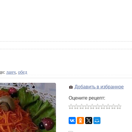
щи:
ланч
,
обед
Добавить в избранное
Оцените рецепт: