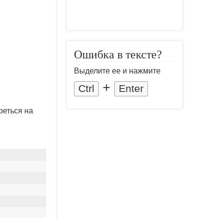
Ошибка в тексте?
Выделите ее и нажмите
+
Ctrl
Enter
реться на