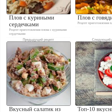
Плов с куриными
Плов с говяд
сердечками
Рецепт приготовления п
Рецепт приготовления плова с куриными
сердечками
Предыдущий рецепт
Следующий 
Вкусный салатик из
Топ-10 вкус