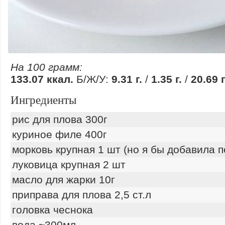
На 100 грамм:
133.07 ккал.
Б/Ж/У:
9.31 г.
/
1.35 г.
/
20.69 г
Ингредиенты
рис для плова 300г
куриное филе 400г
морковь крупная 1 шт (но я бы добавила 
луковица крупная 2 шт
масло для жарки 10г
приправа для плова 2,5 ст.л
головка чеснока
вода ~300мл