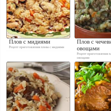
Плов с мидиями
Плов с чечев
Рецепт приготовления плова с мидиями
овощами
Рецепт приготовления п
овощами