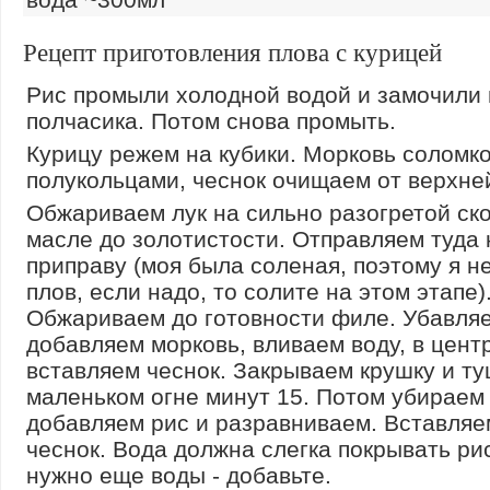
Рецепт приготовления плова с курицей
Рис промыли холодной водой и замочили 
полчасика. Потом снова промыть.
Курицу режем на кубики. Морковь соломко
полукольцами, чеснок очищаем от верхне
Обжариваем лук на сильно разогретой ск
масле до золотистости. Отправляем туда 
приправу (моя была соленая, поэтому я н
плов, если надо, то солите на этом этапе)
Обжариваем до готовности филе. Убавляе
добавляем морковь, вливаем воду, в цент
вставляем чеснок. Закрываем крушку и т
маленьком огне минут 15. Потом убираем 
добавляем рис и разравниваем. Вставляе
чеснок. Вода должна слегка покрывать ри
нужно еще воды - добавьте.