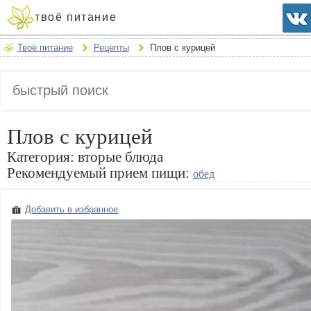
твоё питание
Твоё питание
Рецепты
Плов с курицей
Плов с курицей
Категория:
вторые блюда
Рекомендуемый прием пищи:
обед
Добавить в избранное