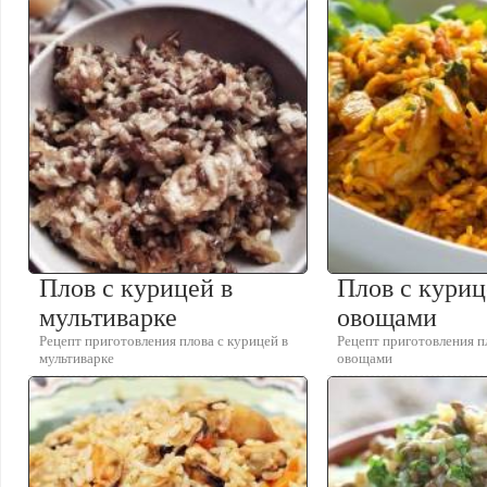
Плов с курицей в
Плов с куриц
мультиварке
овощами
Рецепт приготовления плова с курицей в
Рецепт приготовления п
мультиварке
овощами