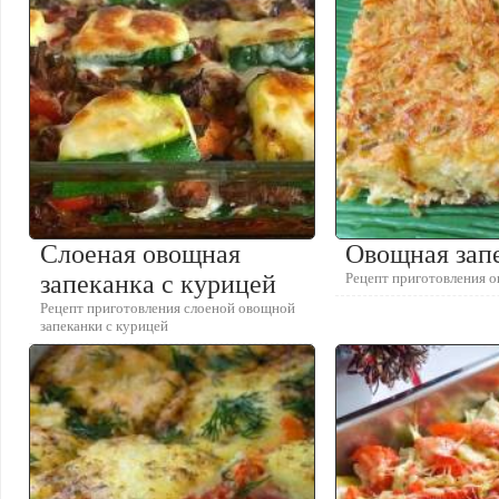
Слоеная овощная
Овощная зап
запеканка с курицей
Рецепт приготовления 
Рецепт приготовления слоеной овощной
запеканки с курицей