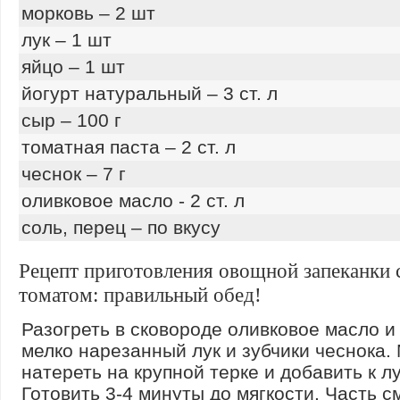
морковь – 2 шт
лук – 1 шт
яйцо – 1 шт
йогурт натуральный – 3 ст. л
сыр – 100 г
томатная паста – 2 ст. л
чеснок – 7 г
оливковое масло - 2 ст. л
соль, перец – по вкусу
Рецепт приготовления овощной запеканки 
томатом: правильный обед!
Разогреть в сковороде оливковое масло и
мелко нарезанный лук и зубчики чеснока.
натереть на крупной терке и добавить к лу
Готовить 3-4 минуты до мягкости. Часть с