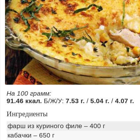
На 100 грамм:
91.46 ккал.
Б/Ж/У:
7.53 г.
/
5.04 г.
/
4.07 г.
Ингредиенты
фарш из куриного филе – 400 г
кабачки – 650 г