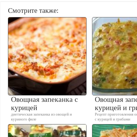
Смотрите также:
Овощная запеканка с
Овощная зап
курицей
курицей и г
диетическая запеканка из овощей и
Рецепт приготовления 
куриного филе
с курицей и грибами