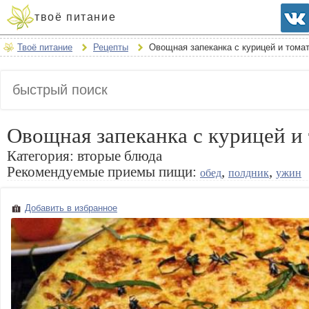
твоё питание
Твоё питание
Рецепты
Овощная запеканка с курицей и тома
Овощная запеканка с курицей и
Категория:
вторые блюда
Рекомендуемые приемы пищи:
,
,
обед
полдник
ужин
Добавить в избранное