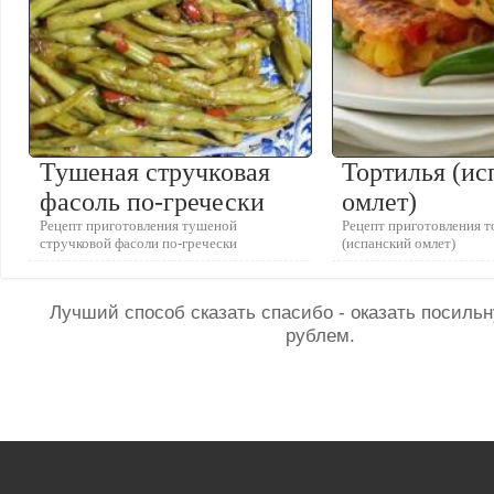
Тушеная стручковая
Тортилья (и
фасоль по-гречески
омлет)
Рецепт приготовления тушеной
Рецепт приготовления т
стручковой фасоли по-гречески
(испанский омлет)
Лучший способ сказать спасибо - оказать посил
рублем.