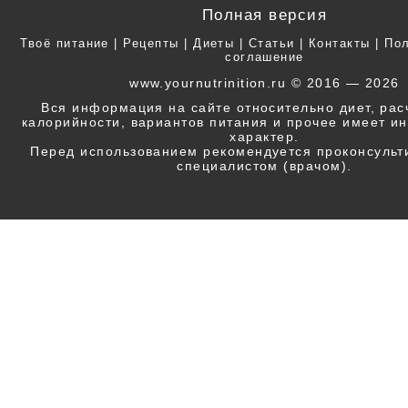
Полная версия
Твоё питание
|
Рецепты
|
Диеты
|
Статьи
|
Контакты
|
Пол
соглашение
www.yournutrinition.ru © 2016 — 2026
Вся информация на сайте относительно диет, ра
калорийности, вариантов питания и прочее имеет 
характер.
Перед использованием рекомендуется проконсульт
специалистом (врачом).