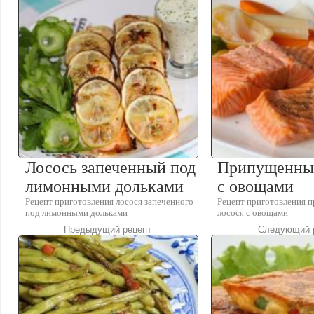
Лосось запеченный под
Припущенны
лимонными дольками
с овощами
Рецепт приготовления лосося запеченного
Рецепт приготовления 
под лимонными дольками
лосося с овощами
Предыдущий рецепт
Следующий 