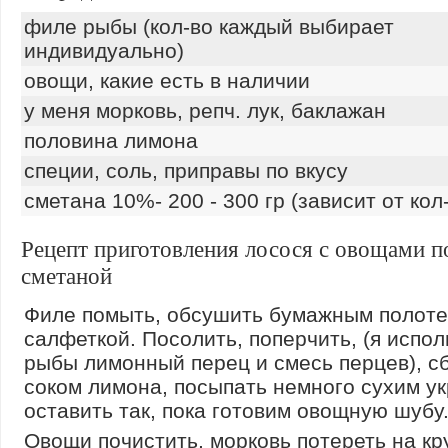
филе рыбы (кол-во каждый выбирает
индивидуально)
овощи, какие есть в наличии
у меня морковь, репч. лук, баклажан
половина лимона
специи, соль, приправы по вкусу
сметана 10%- 200 - 300 гр (зависит от кол
Рецепт приготовления лосося с овощами п
сметаной
Филе помыть, обсушить бумажным полот
салфеткой. Посолить, поперчить, (я испо
рыбы лимонный перец и смесь перцев), с
соком лимона, посыпать немного сухим у
оставить так, пока готовим овощную шубу
Овощи почистить, морковь потереть на кр