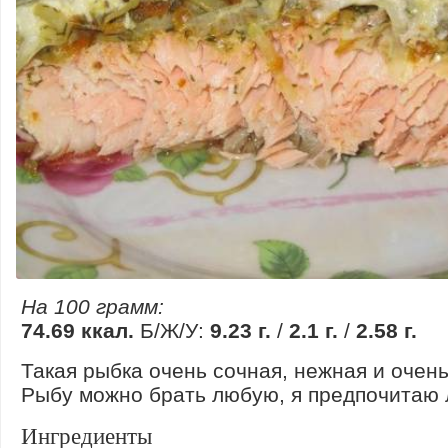
На 100 грамм:
74.69 ккал.
Б/Ж/У:
9.23 г.
/
2.1 г.
/
2.58 г.
Такая рыбка очень сочная, нежная и очень
Рыбу можно брать любую, я предпочитаю 
Ингредиенты