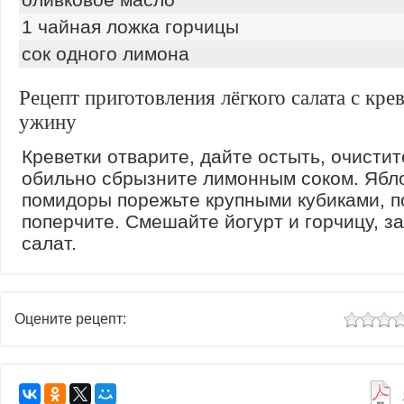
1 чайная ложка горчицы
сок одного лимона
Рецепт приготовления лёгкого салата с кре
ужину
Креветки отварите, дайте остыть, очистит
обильно сбрызните лимонным соком. Ябл
помидоры порежьте крупными кубиками, п
поперчите. Смешайте йогурт и горчицу, з
салат.
Оцените рецепт: