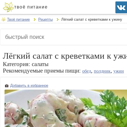
твоё питание
Твоё питание
Рецепты
Лёгкий салат с креветками к ужину
Лёгкий салат с креветками к уж
Категория:
салаты
Рекомендуемые приемы пищи:
,
,
обед
полдник
ужин
Добавить в избранное