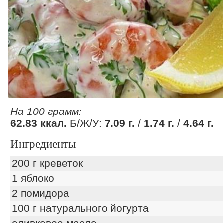
На 100 грамм:
62.83 ккал.
Б/Ж/У:
7.09 г.
/
1.74 г.
/
4.64 г.
Ингредиенты
200 г креветок
1 яблоко
2 помидора
100 г натурального йогурта
оливковое масло