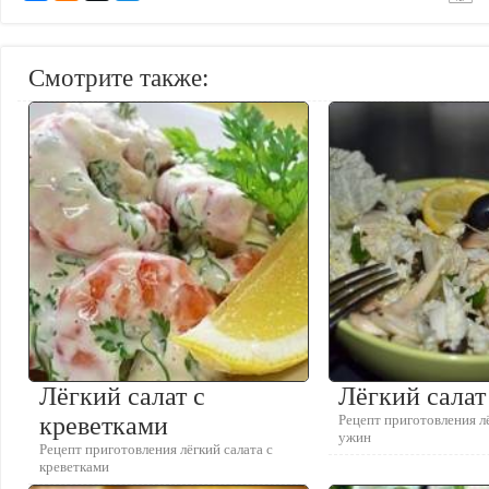
Смотрите также:
Лёгкий салат с
Лёгкий салат
креветками
Рецепт приготовления лё
ужин
Рецепт приготовления лёгкий салата с
креветками