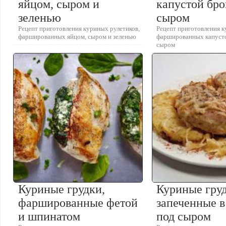
яйцом, сыром и
капустой бро
зеленью
сыром
Рецепт приготовления куриных рулетиков,
Рецепт приготовления к
фаршированных яйцом, сыром и зеленью
фаршированных капусто
сыром
Куриные грудки,
Куриные гру
фаршированные фетой
запеченные в
и шпинатом
под сыром