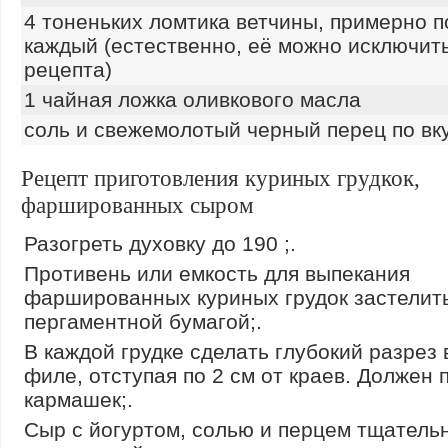
4 тоненьких ломтика ветчины, примерно по
каждый (естественно, её можно исключить
рецепта)
1 чайная ложка оливкового масла
соль и свежемолотый черный перец по вк
Рецепт приготовления куриных грудкок,
фаршированных сыром
Разогреть духовку до 190 ;.
Противень или емкость для выпекания
фаршированных куриных грудок застелит
пергаментной бумагой;.
В каждой грудке сделать глубокий разрез 
филе, отступая по 2 см от краев. Должен 
кармашек;.
Сыр с йогуртом, солью и перцем тщатель