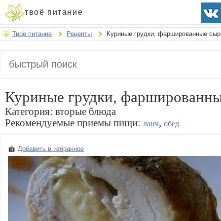
твоё питание
Твоё питание
Рецепты
Куриные грудки, фаршированные сы
Куриные грудки, фаршированн
Категория:
вторые блюда
Рекомендуемые приемы пищи:
,
ланч
обед
Добавить в избранное