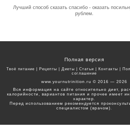
Лучший способ сказать спасибо - оказать посил
рублем.
Полная версия
Твоё питание
|
Рецепты
|
Диеты
|
Статьи
|
Контакты
|
Пол
соглашение
www.yournutrinition.ru © 2016 — 2026
Вся информация на сайте относительно диет, ра
калорийности, вариантов питания и прочее имеет 
характер.
Перед использованием рекомендуется проконсульт
специалистом (врачом).