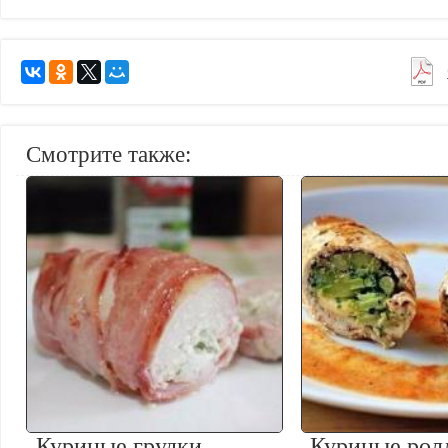
Смотрите также:
Куриные грудки,
Куриные рол