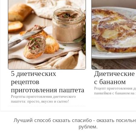
5 диетических
Диетические
рецептов
с бананом
приготовления паштета
Рецепт приготовления 
панкейков с бананом на 
Рецепты приготовления диетического
паштета: просто, вкусно и сытно!
Лучший способ сказать спасибо - оказать посил
рублем.