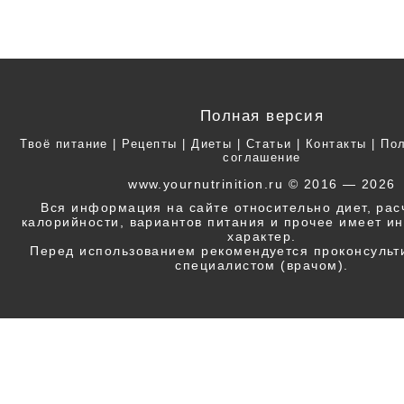
Полная версия
Твоё питание
|
Рецепты
|
Диеты
|
Статьи
|
Контакты
|
Пол
соглашение
www.yournutrinition.ru © 2016 — 2026
Вся информация на сайте относительно диет, ра
калорийности, вариантов питания и прочее имеет 
характер.
Перед использованием рекомендуется проконсульт
специалистом (врачом).