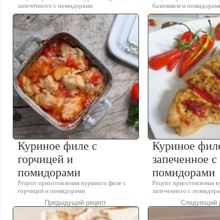
запечённого с помидорами
базиликом и помидорам
Куриное филе с
Куриное фил
горчицей и
запеченное с
помидорами
помидорами
Рецепт приготовления куриного филе с
Рецепт приготовления к
горчицей и помидорами
запеченного с помидор
Предыдущий рецепт
Следующий 