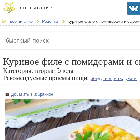
твоё питание
Твоё питание
Рецепты
Куриное филе с помидорами и сыром
Куриное филе с помидорами и 
Категория:
вторые блюда
Рекомендуемые приемы пищи:
,
,
обед
полдник
ужин
Добавить в избранное