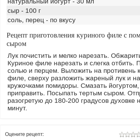
натуральный йогурт - 30 мл
сыр - 100 г
соль, перец - по вкусу
Рецепт приготовления куриного филе с по
сыром
Лук почистить и мелко нарезать. Обжарит
Куриное филе нарезать и слегка отбить. 
солью и перцем. Выложить на противень 
филе, сверху разложить жареный лук и н
кружочками помидоры. Смазать йогуртом,
приправить. Посыпать тертым сыром. Отп
разогретую до 180-200 градусов духовке 
минут.
Оцените рецепт: