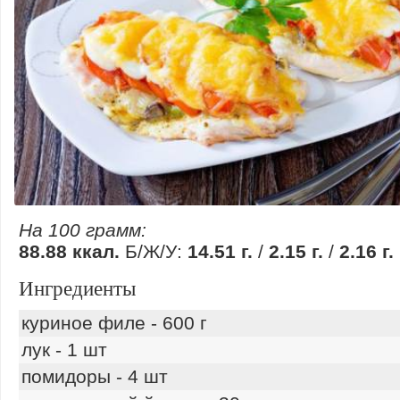
На 100 грамм:
88.88 ккал.
Б/Ж/У:
14.51 г.
/
2.15 г.
/
2.16 г.
Ингредиенты
куриное филе - 600 г
лук - 1 шт
помидоры - 4 шт