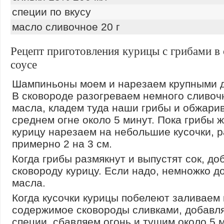
специи по вкусу
масло сливочное 20 г
Рецепт приготовления курицы с грибами в
соусе
Шампиньоны моем и нарезаем крупными 
В сковороде разогреваем немного сливоч
масла, кладем туда наши грибы и обжари
среднем огне около 5 минут. Пока грибы 
курицу нарезаем на небольшие кусочки, 
примерно 2 на 3 см.
Когда грибы размякнут и выпустят сок, до
сковороду курицу. Если надо, немножко 
масла.
Когда кусочки курицы побелеют заливаем 
содержимое сковороды сливками, добавля
специи, сбавляем огонь и тушим около 5 м