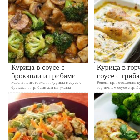
Курица в соусе с
Курица в го
брокколи и грибами
соусе с гриб
Рецепт приготовления курицы в соусе с
Рецепт приготовления к
брокколи и грибами для пп-ужина
горчичном соусе с гриб