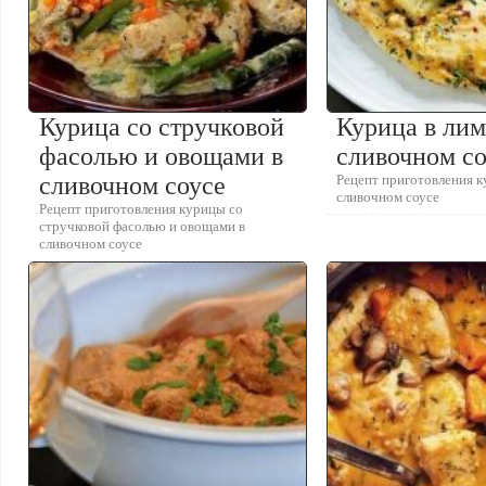
Курица со стручковой
Курица в ли
фасолью и овощами в
сливочном с
сливочном соусе
Рецепт приготовления к
сливочном соусе
Рецепт приготовления курицы со
стручковой фасолью и овощами в
сливочном соусе