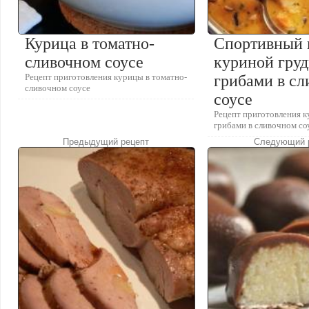
Курица в томатно-
Спортивный 
сливочном соусе
куриной груд
Рецепт приготовления курицы в томатно-
грибами в с
сливочном соусе
соусе
Рецепт приготовления к
грибами в сливочном со
Предыдущий рецепт
Следующий 