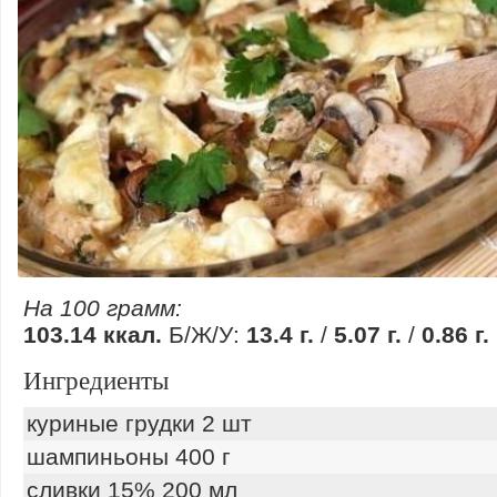
На 100 грамм:
103.14 ккал.
Б/Ж/У:
13.4 г.
/
5.07 г.
/
0.86 г.
Ингредиенты
куриные грудки 2 шт
шампиньоны 400 г
сливки 15% 200 мл