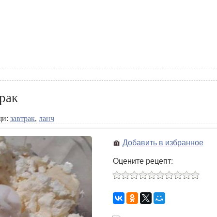
трак
щи:
завтрак
,
ланч
Добавить в избранное
Оцените рецепт: