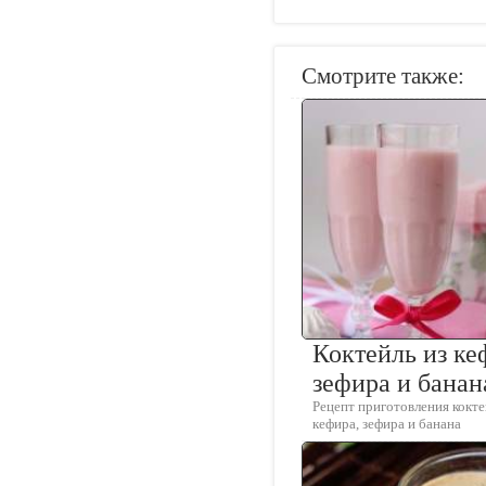
Смотрите также:
Коктейль из ке
зефира и банан
Рецепт приготовления кокте
кефира, зефира и банана