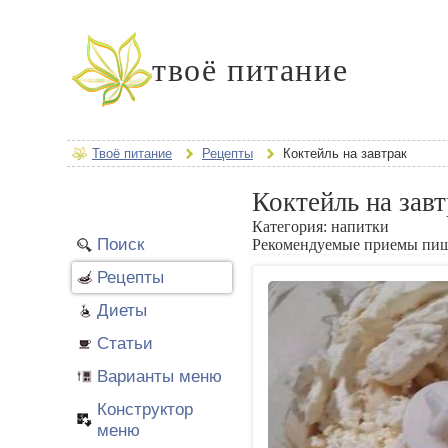
твоё питание
Твоё питание
Рецепты
Коктейль на завтрак
Коктейль на зав
Категория:
напитки
Поиск
Рекомендуемые приемы пи
Рецепты
Диеты
Статьи
Варианты меню
Конструктор
меню