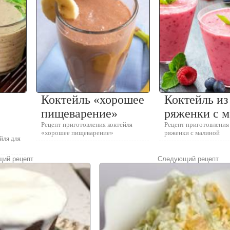
Коктейль «хорошее
Коктейль из
пищеварение»
ряженки с 
Рецепт приготовления коктейля
Рецепт приготовления 
«хорошее пищеварение»
ряженки с малиной
йля для
ий рецепт
Следующий рецепт