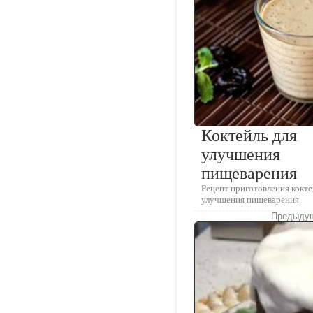
Коктейль для
улучшения
пищеварения
Рецепт приготовления кокте
улучшения пищеварения
Предыдущ