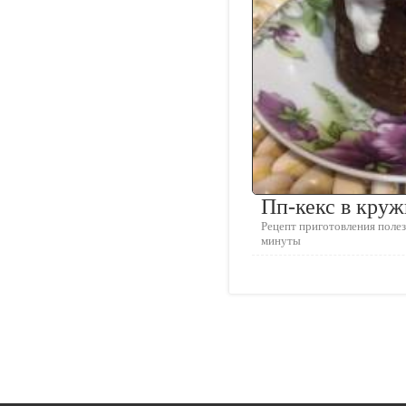
Пп-кекс в круж
Рецепт приготовления полезн
минуты