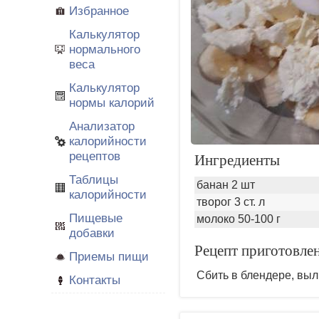
Избранное
Калькулятор
нормального
веса
Калькулятор
нормы калорий
Анализатор
калорийности
рецептов
Ингредиенты
Таблицы
банан 2 шт
калорийности
творог 3 ст. л
Пищевые
молоко 50-100 г
добавки
Рецепт приготовлен
Приемы пищи
Сбить в блендере, выл
Контакты