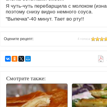
Я чуть-чуть перебарщила с молоком (изна
поэтому снизу видно немного соуса.
"Выпечка"-40 минут. Тает во рту!!
Оцените рецепт:
4 голоса
Смотрите также: