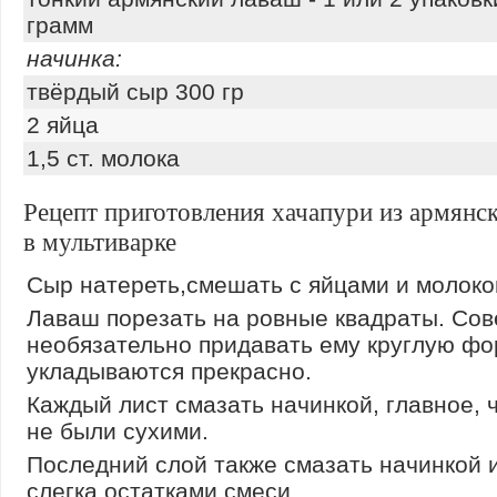
грамм
начинка:
твёрдый сыр 300 гр
2 яйца
1,5 ст. молока
Рецепт приготовления хачапури из армянс
в мультиварке
Сыр натереть,смешать с яйцами и молоко
Лаваш порезать на ровные квадраты. Со
необязательно придавать ему круглую фо
укладываются прекрасно.
Каждый лист смазать начинкой, главное, 
не были сухими.
Последний слой также смазать начинкой 
слегка остатками смеси.