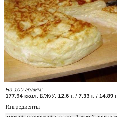
На 100 грамм:
177.94 ккал.
Б/Ж/У:
12.6 г.
/
7.33 г.
/
14.89 г
Ингредиенты
тонкий армянский лаваш - 1 или 2 упаковк