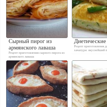
Сырный пирог из
Диетические
армянского лаваша
Рецепт приготовления 
хачапури: вкуснейший п
Рецепт приготовления сырного пирога из
армянского лаваша