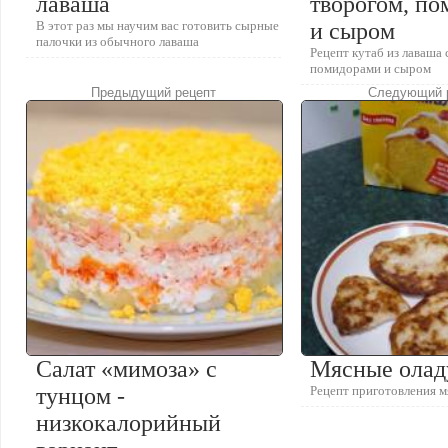
лаваша
творогом, п
В этот раз мы научим вас готовить сырные
и сыром
палочки из обычного лаваша
Рецепт кутаб из лаваша 
помидорами и сыром
Предыдущий рецепт
Следующий 
Салат «мимоза» с
Мясные ола
тунцом -
Рецепт приготовления 
низкокалорийный