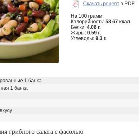
Скачать рецепт
в PDF
На 100 грамм:
Калорийность:
58.67 ккал.
Белки:
4.06 г.
Жиры:
0.59 г.
Углеводы:
9.3 г.
рованные 1 банка
ная 1 банка
вкусу
ия грибного салата с фасолью