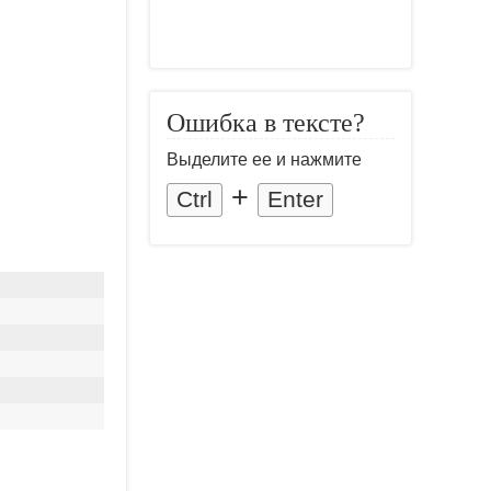
Ошибка в тексте?
Выделите ее и нажмите
+
Ctrl
Enter