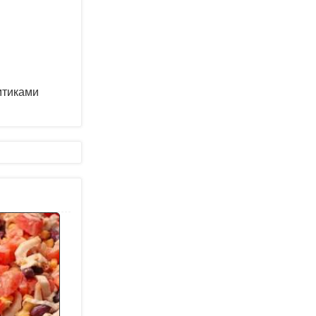
мтиками