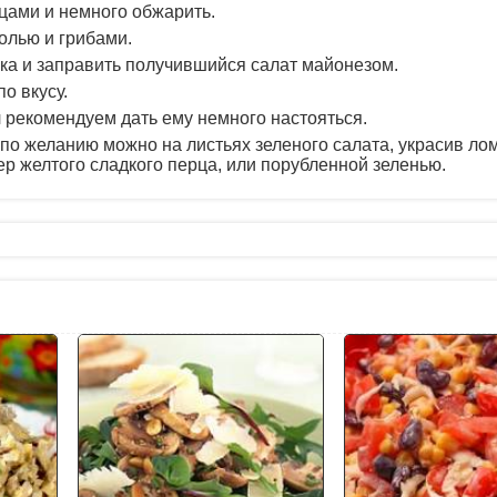
цами и немного обжарить.
олью и грибами.
ка и заправить получившийся салат майонезом.
о вкусу.
 рекомендуем дать ему немного настояться.
по желанию можно на листьях зеленого салата, украсив ло
р желтого сладкого перца, или порубленной зеленью.