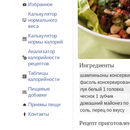
Избранное
Калькулятор
нормального
веса
Калькулятор
нормы калорий
Анализатор
калорийности
рецептов
Ингредиенты
Таблицы
шампиньоны консерви
калорийности
фасоль консервирован
Пищевые
лук белый 1 головка
добавки
чеснок 1 зубчик
домашний майонез по 
Приемы пищи
соль, перец по вкусу
Контакты
Рецепт приготовлен