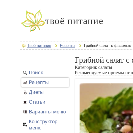
твоё питание
Твоё питание
Рецепты
Грибной салат с фасолью
Грибной салат с
Категория:
салаты
Поиск
Рекомендуемые приемы пи
Рецепты
Диеты
Статьи
Варианты меню
Конструктор
меню