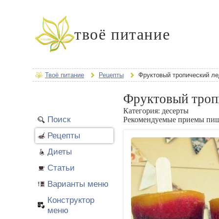
твоё питание
Твоё питание
Рецепты
Фруктовый тропический л
Фруктовый троп
Категория:
десерты
Поиск
Рекомендуемые приемы пи
Рецепты
Диеты
Статьи
Варианты меню
Конструктор
меню