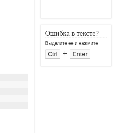
Ошибка в тексте?
Выделите ее и нажмите
+
Ctrl
Enter