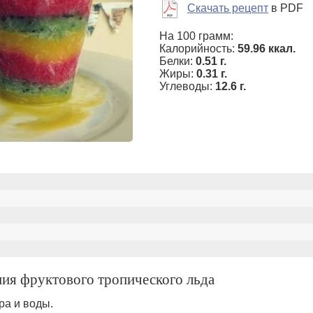
Скачать рецепт
в PDF
На 100 грамм:
Калорийность:
59.96 ккал.
Белки:
0.51 г.
Жиры:
0.31 г.
Углеводы:
12.6 г.
ния фруктового тропического льда
ра и воды.