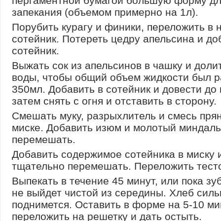
пергаментной бумагой большую форму д
запекания (объемом примерно на 1л).
Порубить курагу и финики, переложить в
сотейник. Потереть цедру апельсина и до
сотейник.
Выжать сок из апельсинов в чашку и доли
воды, чтобы общий объем жидкости был 
350мл. Добавить в сотейник и довести до 
затем снять с огня и отставить в сторону.
Смешать муку, разрыхлитель и смесь пря
миске. Добавить изюм и молотый миндаль
перемешать.
Добавить содержимое сотейника в миску 
тщательно перемешать. Переложить тесто
Выпекать в течение 45 минут, или пока зу
не выйдет чистой из середины. Хлеб силь
поднимется. Оставить в форме на 5-10 ми
переложить на решетку и дать остыть.