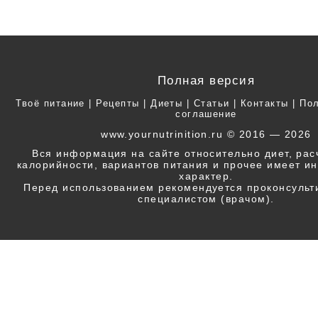
Полная версия
Твоё питание
|
Рецепты
|
Диеты
|
Статьи
|
Контакты
|
Пол
соглашение
www.yournutrinition.ru © 2016 — 2026
Вся информация на сайте относительно диет, ра
калорийности, вариантов питания и прочее имеет 
характер.
Перед использованием рекомендуется проконсульт
специалистом (врачом).