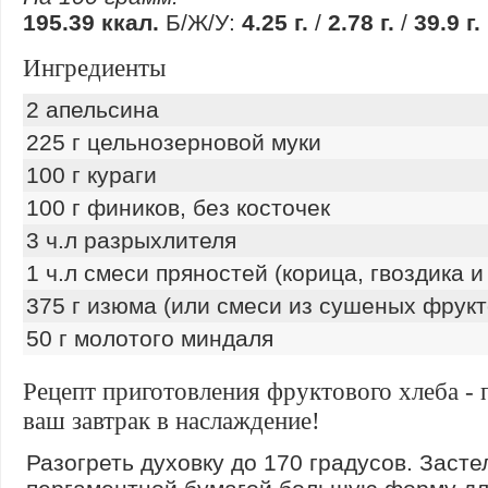
195.39 ккал.
Б/Ж/У:
4.25 г.
/
2.78 г.
/
39.9 г.
Ингредиенты
2 апельсина
225 г цельнозерновой муки
100 г кураги
100 г фиников, без косточек
3 ч.л разрыхлителя
1 ч.л смеси пряностей (корица, гвоздика и 
375 г изюма (или смеси из сушеных фрукт
50 г молотого миндаля
Рецепт приготовления фруктового хлеба - 
ваш завтрак в наслаждение!
Разогреть духовку до 170 градусов. Засте