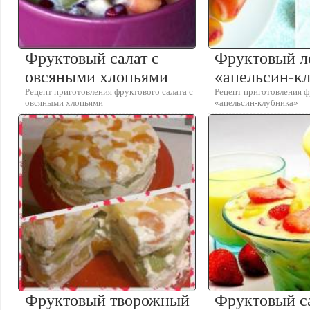
Фруктовый салат с
Фруктовый л
овсяными хлопьями
«апельсин-к
Рецепт приготовления фруктового салата с
Рецепт приготовления ф
овсяными хлопьями
«апельсин-клубника»
Фруктовый творожный
Фруктовый са