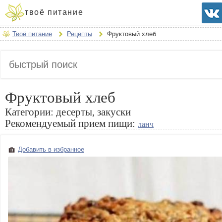
твоё питание
Твоё питание
Рецепты
Фруктовый хлеб
Фруктовый хлеб
Категории:
десерты, закуски
Рекомендуемый прием пищи:
ланч
Добавить в избранное