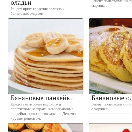
оладьи
Рецепт приготовления 
сырников
Рецепт приготовления полезных
банановых оладьев
Банановые панкейки
Банановые о
Представить более вкусного и
Рецепт приготовления 
аппетитного завтрака, чем банановые
оладушек
панкейки, просто невозможно. Делимся
крутым рецептом.