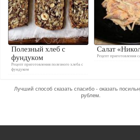
Полезный хлеб с
Салат «Нико
фундуком
Рецепт приготовления с
Рецепт приготовления полезного хлеба с
фундуком
Лучший способ сказать спасибо - оказать посил
рублем.