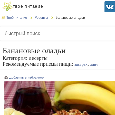
твоё питание
Твоё питание
Рецепты
Банановые оладьи
Банановые оладьи
Категория:
десерты
Рекомендуемые приемы пищи:
,
завтрак
ланч
Добавить в избранное