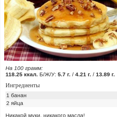
На 100 грамм:
118.25 ккал.
Б/Ж/У:
5.7 г.
/
4.21 г.
/
13.89 г.
Ингредиенты
1 банан
2 яйца
Никакой муки, никакого масла!