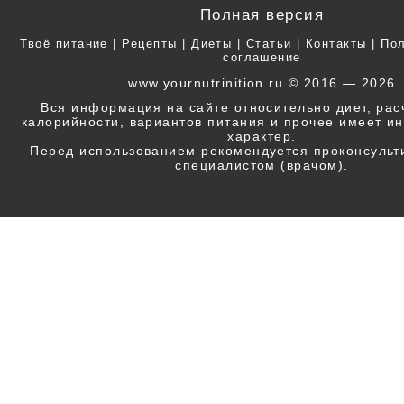
Полная версия
Твоё питание
|
Рецепты
|
Диеты
|
Статьи
|
Контакты
|
Пол
соглашение
www.yournutrinition.ru © 2016 — 2026
Вся информация на сайте относительно диет, ра
калорийности, вариантов питания и прочее имеет 
характер.
Перед использованием рекомендуется проконсульт
специалистом (врачом).