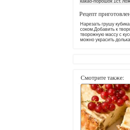
какао-порошок 1ст. лож
Рецепт приготовле
Нарезать грушу кубика
соком.Добавить к твор
творожную массу с кус
можно украсить долька
Смотрите также: