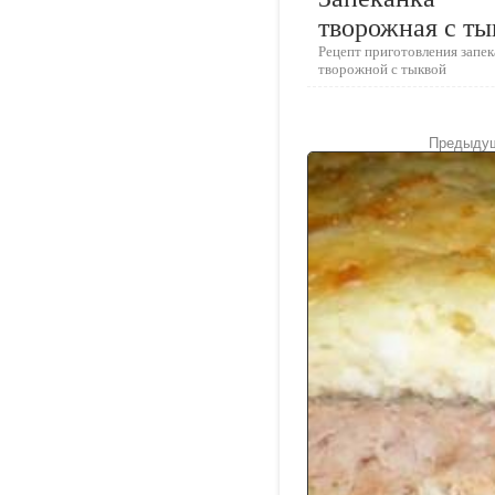
творожная с ты
Рецепт приготовления запе
творожной с тыквой
Предыдущ