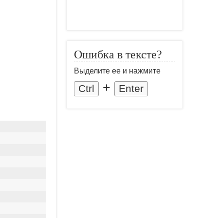
Ошибка в тексте?
Выделите ее и нажмите
+
Ctrl
Enter