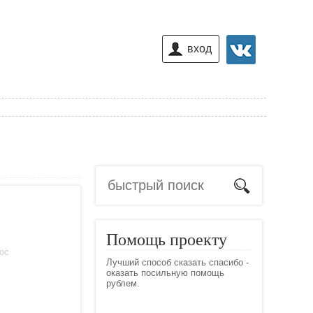
вход
Помощь проекту
лос
Лучший способ сказать спасибо -
оказать посильную помощь
рублем.