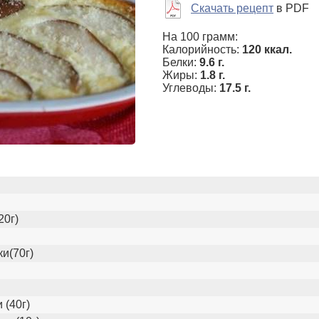
Скачать рецепт
в PDF
На 100 грамм:
Калорийность:
120 ккал.
Белки:
9.6 г.
Жиры:
1.8 г.
Углеводы:
17.5 г.
20г)
ки(70г)
 (40г)