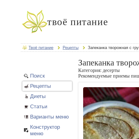
твоё питание
Твоё питание
Рецепты
Запеканка творожная с гр
Запеканка творо
Категория:
десерты
Поиск
Рекомендуемые приемы пи
Рецепты
Диеты
Статьи
Варианты меню
Конструктор
меню