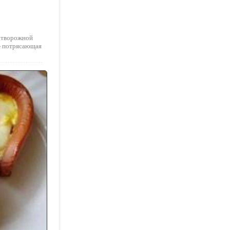
я творожной
 - потрясающая