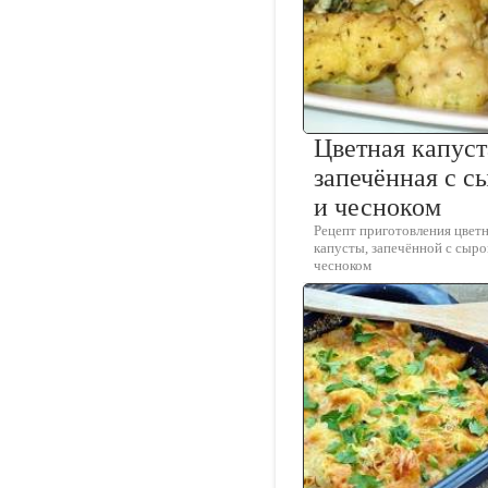
Цветная капуст
запечённая с с
и чесноком
Рецепт приготовления цвет
капусты, запечённой с сыро
чесноком