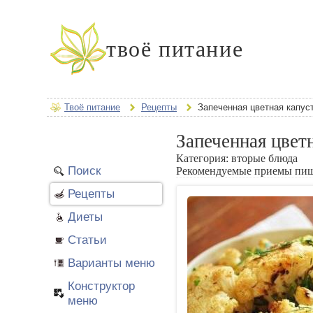
твоё питание
Твоё питание
Рецепты
Запеченная цветная капус
Запеченная цвет
Категория:
вторые блюда
Поиск
Рекомендуемые приемы пи
Рецепты
Диеты
Статьи
Варианты меню
Конструктор
меню