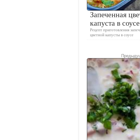
Запеченная цве
капуста в соусе
Рецепт приготовления запе
цветной капусты в соусе
Предыдущ