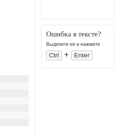
Ошибка в тексте?
Выделите ее и нажмите
+
Ctrl
Enter