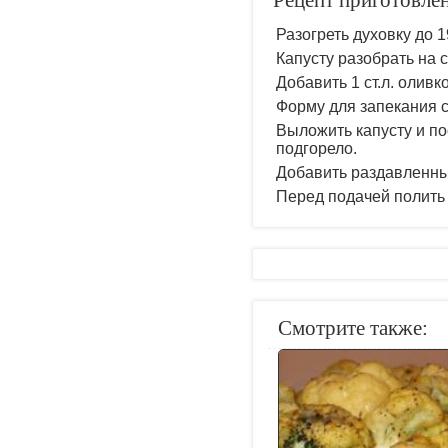
Рецепт приготовлен
Разогреть духовку до 
Капусту разобрать на 
Добавить 1 ст.л. оливк
Форму для запекания 
Выложить капусту и по
подгорело.
Добавить раздавленный
Перед подачей полить
Смотрите также: