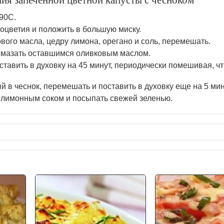
ия запеченной цветной капусты с чесноком
190С.
соцветия и положить в большую миску.
ового масла, цедру лимона, орегано и соль, перемешать.
смазать оставшимся оливковым маслом.
ставить в духовку на 45 минут, периодически помешивая, ч
 в чеснок, перемешать и поставить в духовку еще на 5 мин
 лимонным соком и посыпать свежей зеленью.