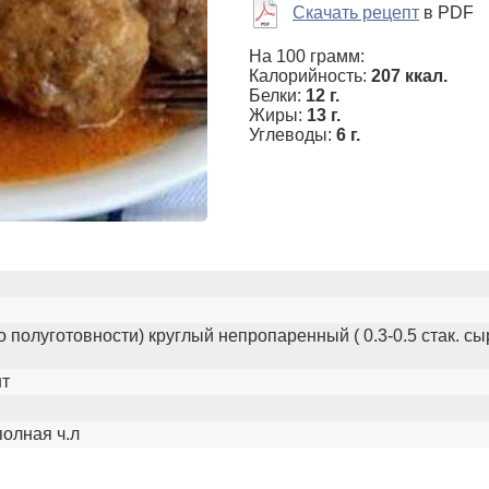
Скачать рецепт
в PDF
На 100 грамм:
Калорийность:
207 ккал.
Белки:
12 г.
Жиры:
13 г.
Углеводы:
6 г.
о полуготовности) круглый непропаренный ( 0.3-0.5 стак. сы
шт
полная ч.л