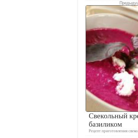
Предыдущ
Свекольный кр
базиликом
Рецепт приготовления свеко