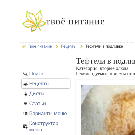
твоё питание
Твоё питание
Рецепты
Тефтели в подливке
Тефтели в подли
Категория:
вторые блюда
Поиск
Рекомендуемые приемы пи
Рецепты
Диеты
Статьи
Варианты меню
Конструктор
меню