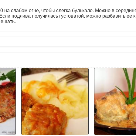
0 на слабом огне, чтобы слегка булькало. Можно в середин
Если подлива получилась густоватой, можно разбавить ее 
мешать.