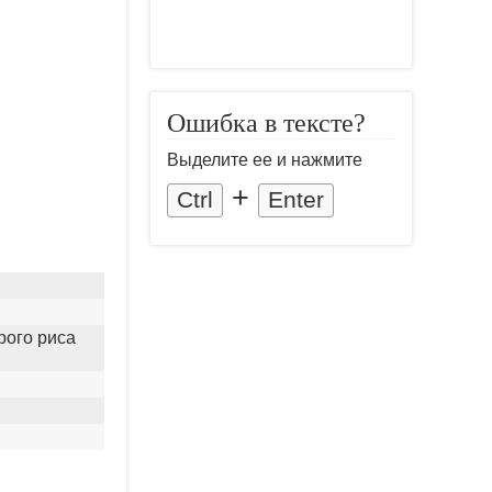
Ошибка в тексте?
Выделите ее и нажмите
+
Ctrl
Enter
рого риса