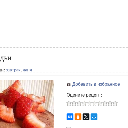
дьи
щи:
завтрак
,
ланч
Добавить в избранное
Оцените рецепт: