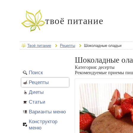
твоё питание
Твоё питание
Рецепты
Шоколадные оладьи
Шоколадные ола
Категория:
десерты
Поиск
Рекомендуемые приемы пи
Рецепты
Диеты
Статьи
Варианты меню
Конструктор
меню