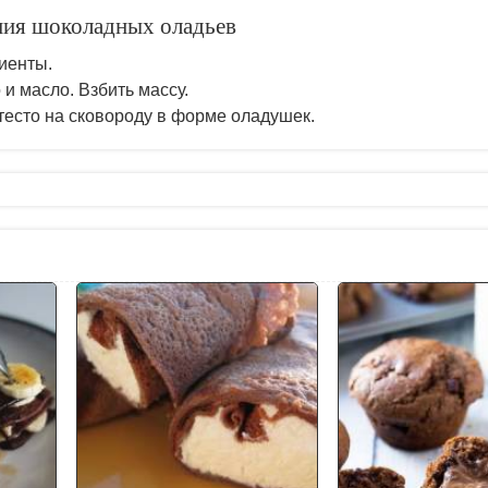
ния шоколадных оладьев
иенты.
 и масло. Взбить массу.
есто на сковороду в форме оладушек.