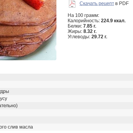
Скачать рецепт
в PDF
На 100 грамм:
Калорийность:
224.9 ккал.
Белки:
7.85 г.
Жиры:
8.32 г.
Углеводы:
29.72 г.
удры
усу
ательно)
ного слив масла