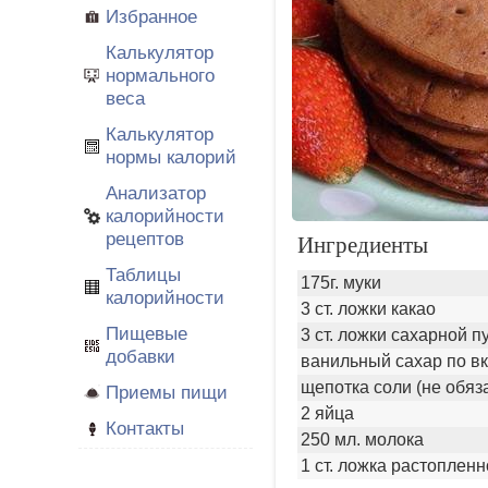
Избранное
Калькулятор
нормального
веса
Калькулятор
нормы калорий
Анализатор
калорийности
рецептов
Ингредиенты
Таблицы
175г. муки
калорийности
3 ст. ложки какао
Пищевые
3 ст. ложки сахарной п
добавки
ванильный сахар по вк
щепотка соли (не обяз
Приемы пищи
2 яйца
Контакты
250 мл. молока
1 ст. ложка растоплен