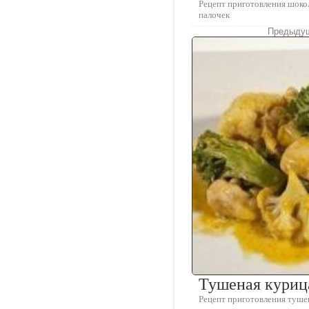
Рецепт приготовления шок
палочек
Предыдущ
Тушеная куриц
Рецепт приготовления туше