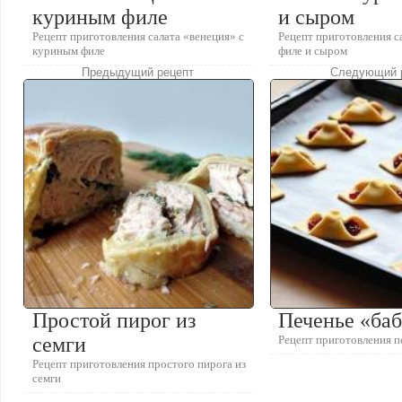
куриным филе
и сыром
Рецепт приготовления салата «венеция» с
Рецепт приготовления с
куриным филе
филе и сыром
Предыдущий рецепт
Следующий 
Простой пирог из
Печенье «ба
семги
Рецепт приготовления п
Рецепт приготовления простого пирога из
семги