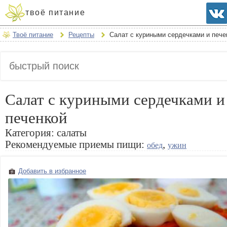
твоё питание
Твоё питание
Рецепты
Салат с куриными сердечками и пече
Салат с куриными сердечками и
печенкой
Категория:
салаты
Рекомендуемые приемы пищи:
,
обед
ужин
Добавить в избранное