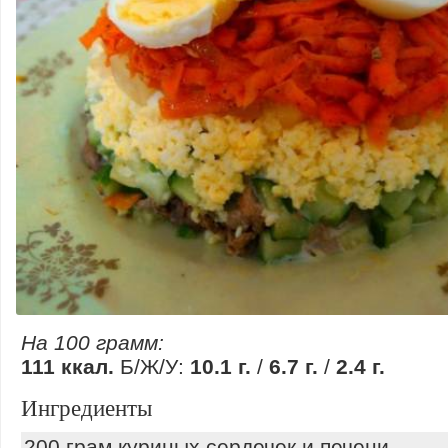
На 100 грамм:
111 ккал.
Б/Ж/У:
10.1 г.
/
6.7 г.
/
2.4 г.
Ингредиенты
200 грам куриных сердечек и печени