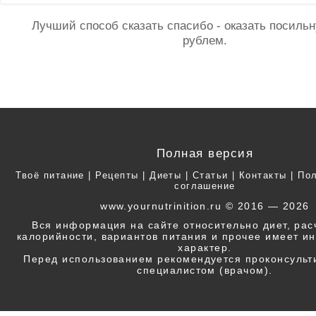
Лучший способ сказать спасибо - оказать посил
рублем.
Полная версия
Твоё питание
|
Рецепты
|
Диеты
|
Статьи
|
Контакты
|
Пол
соглашение
www.yournutrinition.ru © 2016 — 2026
Вся информация на сайте относительно диет, ра
калорийности, вариантов питания и прочее имеет 
характер.
Перед использованием рекомендуется проконсульт
специалистом (врачом).