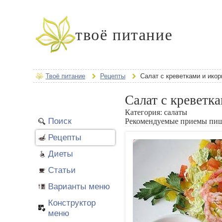
твоё питание
Твоё питание
Рецепты
Салат с креветками и ико
Салат с креветк
Категория:
салаты
Поиск
Рекомендуемые приемы пи
Рецепты
Диеты
Статьи
Варианты меню
Конструктор
меню