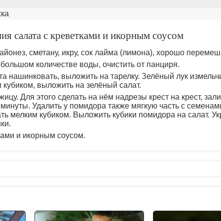
жка
ия салата с креветками и икорным соусом
айонез, сметану, икру, сок лайма (лимона), хорошо перемеш
ебольшом количестве воды, очистить от панциря.
та нашинковать, выложить на тарелку. Зелёный лук измельч
 кубиком, выложить на зелёный салат.
ицу. Для этого сделать на нём надрезы крест на крест, зал
 минуты. Удалить у помидора также мягкую часть с семенам
ть мелким кубиком. Выложить кубики помидора на салат. Ук
ки.
ками и икорным соусом.