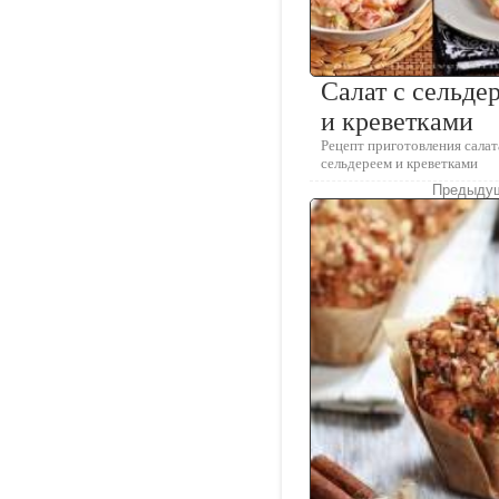
Салат с сельде
и креветками
Рецепт приготовления салат
сельдереем и креветками
Предыдущ