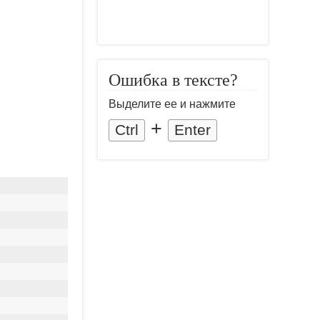
Ошибка в тексте?
Выделите ее и нажмите
+
Ctrl
Enter