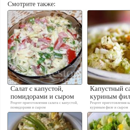
Смотрите также:
Салат с капустой,
Капустный са
помидорами и сыром
куриным фил
Рецепт приготовления салата с капустой,
Рецепт приготовления к
помидорами и сыром
куриным филе и сыром