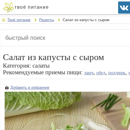
твоё питание
Твоё питание
Рецепты
Салат из капусты с сыром
Салат из капусты с сыром
Категория:
салаты
Рекомендуемые приемы пищи:
,
,
,
ланч
обед
полдник
Добавить в избранное