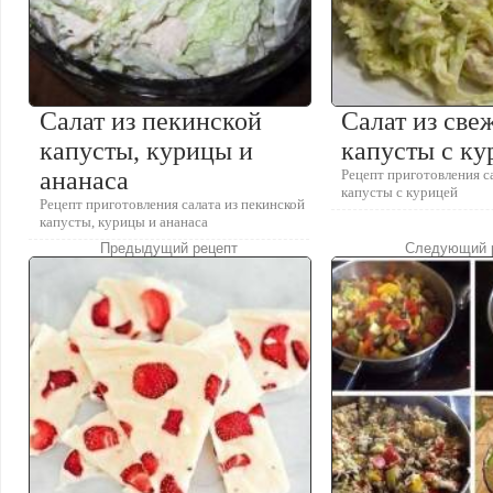
Салат из пекинской
Салат из све
капусты, курицы и
капусты с ку
ананаса
Рецепт приготовления с
капусты с курицей
Рецепт приготовления салата из пекинской
капусты, курицы и ананаса
Предыдущий рецепт
Следующий 