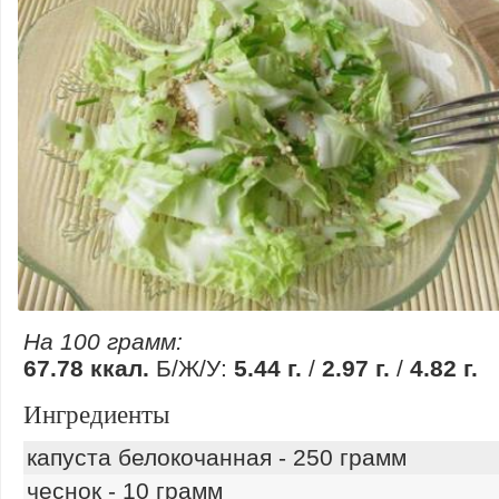
На 100 грамм:
67.78 ккал.
Б/Ж/У:
5.44 г.
/
2.97 г.
/
4.82 г.
Ингредиенты
капуста белокочанная - 250 грамм
чеснок - 10 грамм