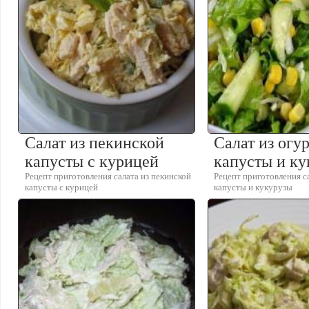
Салат из пекинской
Салат из огу
капусты с курицей
капусты и к
Рецепт приготовления салата из пекинской
Рецепт приготовления са
капусты с курицей
капусты и кукурузы