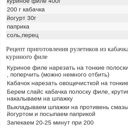
куриное филе 400г
200 г кабачка
йогурт 30г
паприка
соль,перец
Рецепт приготовления рулетиков из кабачк
куриного филе
Куриное филе нарезать на тонкие полоски
, поперчить (можно немного отбить)
Кабачок нарезать овощечисткой на тонки
Берем слайс кабачка полоску филе, крути
накалываем на шпажку
Выкладываем шпажки на противень смаз
йогуртом и посыпаем паприкой
Запекаем 20-25 минут при 200