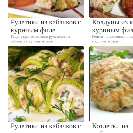
Рулетики из кабачков с
Колдуны из к
куриным филе
куриным фи
Рецепт приготовления рулетиков из
Рецепт приготовления к
кабачков с куриным филе
с куриным филе
Рулетики из кабачков с
Котлетки из