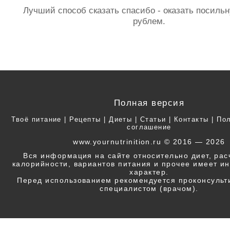
Лучший способ сказать спасибо - оказать посил
рублем.
Полная версия
Твоё питание
|
Рецепты
|
Диеты
|
Статьи
|
Контакты
|
Пол
соглашение
www.yournutrinition.ru © 2016 — 2026
Вся информация на сайте относительно диет, ра
калорийности, вариантов питания и прочее имеет 
характер.
Перед использованием рекомендуется проконсульт
специалистом (врачом).