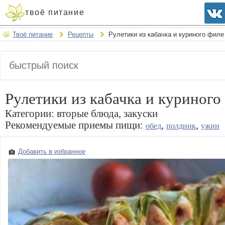
твоё питание
Твоё питание
Рецепты
Рулетики из кабачка и куриного филе
Рулетики из кабачка и куриного
Категории:
вторые блюда, закуски
Рекомендуемые приемы пищи:
,
,
обед
полдник
ужин
Добавить в избранное