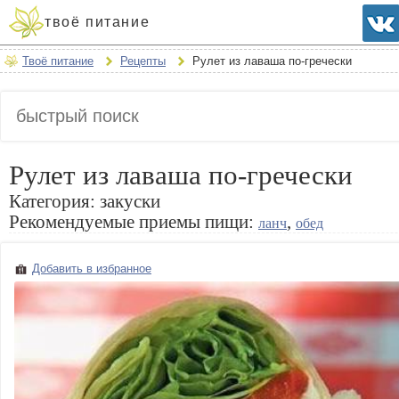
твоё питание
Твоё питание
Рецепты
Рулет из лаваша по-гречески
Рулет из лаваша по-гречески
Категория:
закуски
Рекомендуемые приемы пищи:
,
ланч
обед
Добавить в избранное