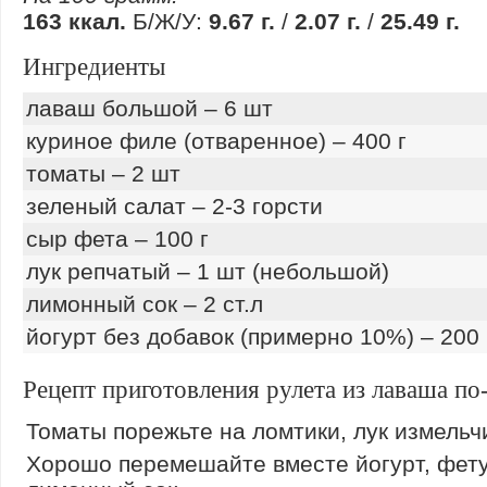
163 ккал.
Б/Ж/У:
9.67 г.
/
2.07 г.
/
25.49 г.
Ингредиенты
лаваш большой – 6 шт
куриное филе (отваренное) – 400 г
томаты – 2 шт
зеленый салат – 2-3 горсти
сыр фета – 100 г
лук репчатый – 1 шт (небольшой)
лимонный сок – 2 ст.л
йогурт без добавок (примерно 10%) – 200
Рецепт приготовления рулета из лаваша по
Томаты порежьте на ломтики, лук измельч
Хорошо перемешайте вместе йогурт, фету,