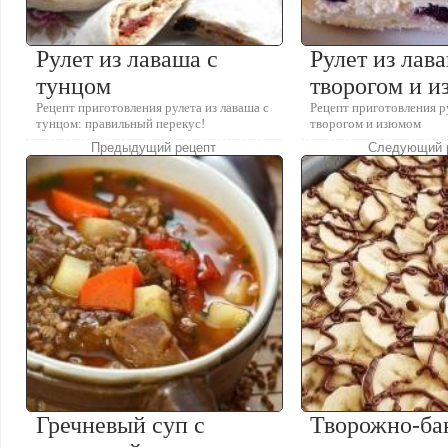
Рулет из лаваша с
Рулет из лав
тунцом
творогом и 
Рецепт приготовления рулета из лаваша с
Рецепт приготовления ру
тунцом: правильный перекус!
творогом и изюмом
Предыдущий рецепт
Следующий 
Гречневый суп с
Творожно-ба