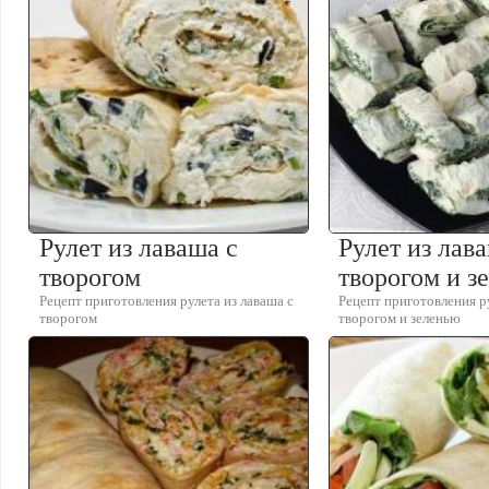
Рулет из лаваша с
Рулет из лав
творогом
творогом и з
Рецепт приготовления рулета из лаваша с
Рецепт приготовления ру
творогом
творогом и зеленью