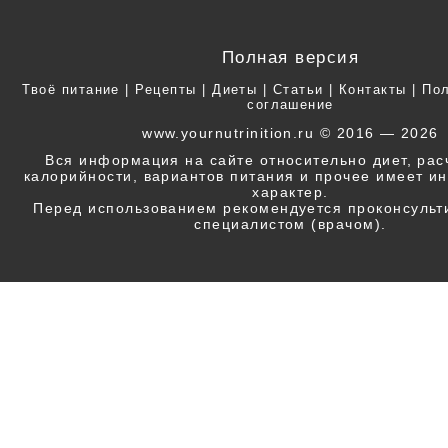
Полная версия
Твоё питание
|
Рецепты
|
Диеты
|
Статьи
|
Контакты
|
Пол
соглашение
www.yournutrinition.ru © 2016 — 2026
Вся информация на сайте относительно диет, ра
калорийности, вариантов питания и прочее имеет 
характер.
Перед использованием рекомендуется проконсульт
специалистом (врачом).