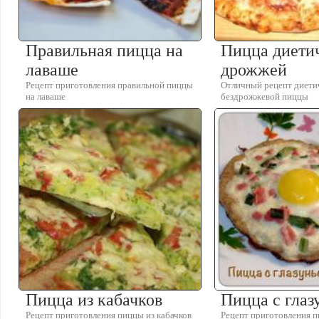
Правильная пицца на
Пицца диетич
лаваше
дрожжей
Рецепт приготовления правильной пиццы
Отличный рецепт диети
на лаваше
бездрожжевой пиццы
Пицца из кабачков
Пицца с глаз
Рецепт приготовления пиццы из кабачков
Рецепт приготовления п