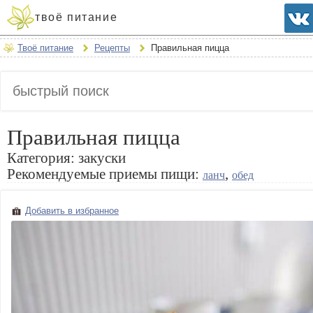
твоё питание
Твоё питание
Рецепты
Правильная пицца
Правильная пицца
Категория:
закуски
Рекомендуемые приемы пищи:
,
ланч
обед
Добавить в избранное