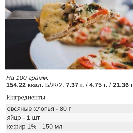
На 100 грамм:
154.22 ккал.
Б/Ж/У:
7.37 г.
/
4.75 г.
/
21.36 г
Ингредиенты
овсяные хлопья - 80 г
яйцо - 1 шт
кефир 1% - 150 мл