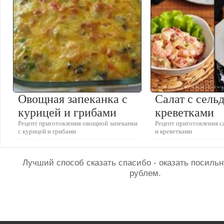
Овощная запеканка с
Салат с сель
курицей и грибами
креветками
Рецепт приготовления овощной запеканки
Рецепт приготовления с
с курицей и грибами
и креветками
Лучший способ сказать спасибо - оказать посил
рублем.