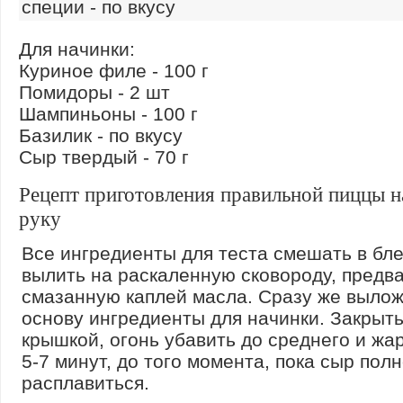
специи - по вкусу
Для начинки:
Куриное филе - 100 г
Помидоры - 2 шт
Шампиньоны - 100 г
Базилик - по вкусу
Сыр твердый - 70 г
Рецепт приготовления правильной пиццы н
руку
Все ингредиенты для теста смешать в бл
вылить на раскаленную сковороду, предв
смазанную каплей масла. Сразу же вылож
основу ингредиенты для начинки. Закрыт
крышкой, огонь убавить до среднего и жа
5-7 минут, до того момента, пока сыр пол
расплавиться.