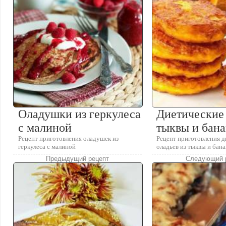
Оладушки из геркулеса
Диетические 
с малиной
тыквы и бан
Рецепт приготовления оладушек из
Рецепт приготовления 
геркулеса с малиной
оладьев из тыквы и бан
Предыдущий рецепт
Следующий 