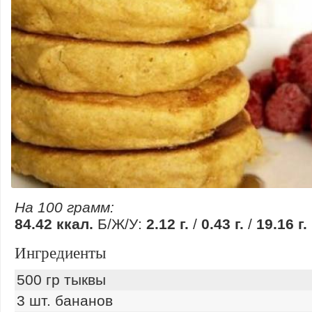
На 100 грамм:
84.42 ккал.
Б/Ж/У:
2.12 г.
/
0.43 г.
/
19.16 г.
Ингредиенты
500 гр тыквы
3 шт. бананов