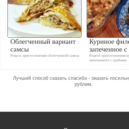
Облегченный вариант
Куриное фил
самсы
запеченное с
Рецепт приготовления облегченной самсы
Рецепт приготовления к
запеченного с грибами
Лучший способ сказать спасибо - оказать посил
рублем.