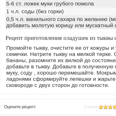
5-6 ст. ложек муки грубого помола
1 ч.л. соды (без горки)
0,5 ч.л. ванильного сахара по желанию (
добавить молотую корицу или мускатный 
Рецепт приготовления оладушек из тыквы 
Промойте тыкву, очистите ее от кожуры и
семечки. Натрите тыкву на мелкой терке.
бананы, разомните их вилкой до состояни
добавьте в тыкву. Добавьте в полученную
муку, соду , хорошо перемешайте. Мокры
ладонями сформируйте лепешки и жарьте
сковороде с двух сторон до готовности.
Оцените рецепт:
2 голоса