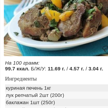
На 100 грамм:
99.7 ккал.
Б/Ж/У:
11.69 г.
/
4.57 г.
/
3.04 г.
Ингредиенты
куриная печень 1кг
лук репчатый 2шт (200г)
баклажан 1шт (250г)