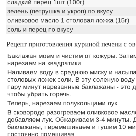
сладкий перец 1шт (100г)
зелень (петрушка и укроп) по вкусу
оливковое масло 1 столовая ложка (15г)
соль и перец по вкусу
Рецепт приготовления куриной печени с о
Баклажан моем и чистим от кожуры. Зате
нарезаем на квадратики.
Наливаем воду в среднюю миску и насып
столовых ложек соли. В эту соленую воду
пару минут нарезанные баклажаны - это д
чтобы убрать горечь.
Теперь, нарезаем полукольцами лук.
В сковороде разогреваем оливковое масл
добавляем лук. Обжариваем 3-4 минуты. 
баклажаны, перемешиваем и тушим 10 ми
постоянно помешивая.