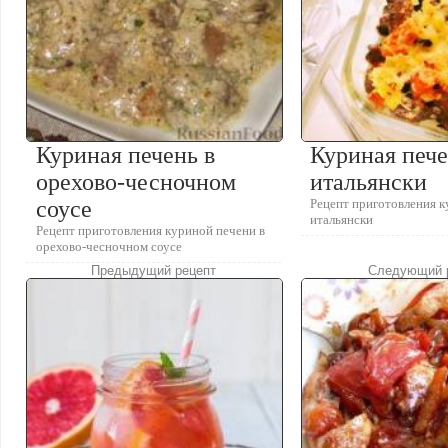
Куриная печень в
Куриная пече
орехово-чесночном
итальянски
соусе
Рецепт приготовления к
итальянски
Рецепт приготовления куриной печени в
орехово-чесночном соусе
Предыдущий рецепт
Следующий 