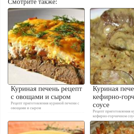
Смотрите также:
Куриная печень рецепт
Куриная пече
с овощами и сыром
кефирно-гор
Рецепт приготовления куриной печени с
соусе
овощами и сыром
Рецепт приготовления к
кефирно-горчичном соу