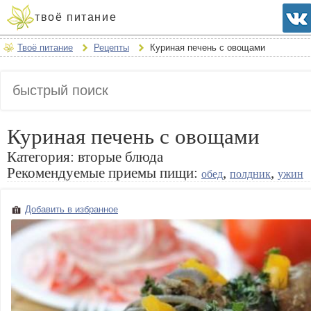
твоё питание
Твоё питание
Рецепты
Куриная печень с овощами
Куриная печень с овощами
Категория:
вторые блюда
Рекомендуемые приемы пищи:
,
,
обед
полдник
ужин
Добавить в избранное