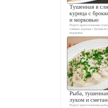
Тушенная в сл
курица с брокк
и морковью
Рецепт приготовления туше
сливках курицы с брокколи 
морковью
Рыба, тушенная
луком и смета
Рецепт приготовления рыбы