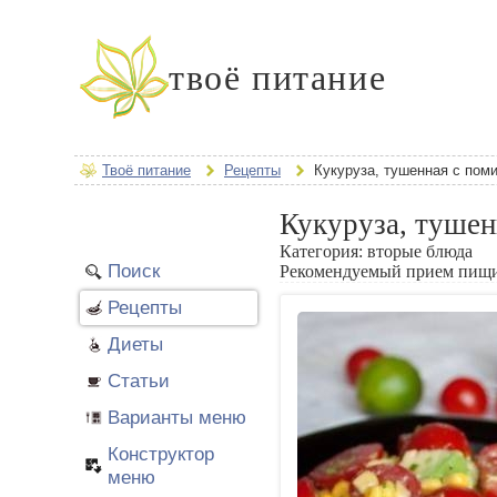
твоё питание
Твоё питание
Рецепты
Кукуруза, тушенная с пом
Кукуруза, тушен
Категория:
вторые блюда
Поиск
Рекомендуемый прием пищ
Рецепты
Диеты
Статьи
Варианты меню
Конструктор
меню