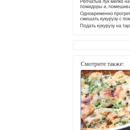
Репчатый лук мелко на
помидоры и, помешива
Одновременно прогреть
смешать кукурузу с по
Подать кукурузу на та
Смотрите также: