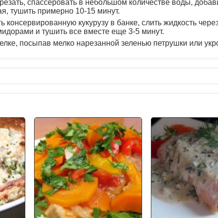
резать, спассеровать в небольшом количестве воды, добав
я, тушить примерно 10-15 минут.
 консервированную кукурузу в банке, слить жидкость через
мидорами и тушить все вместе еще 3-5 минут.
релке, посыпав мелко нарезанной зеленью петрушки или укр