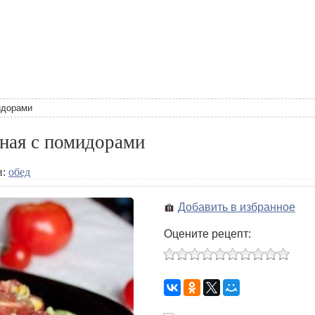
идорами
ная с помидорами
и:
обед
Добавить в избранное
Оцените рецепт: