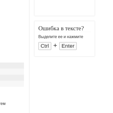
Ошибка в тексте?
Выделите ее и нажмите
+
Ctrl
Enter
тем