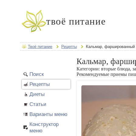
твоё питание
Твоё питание
Рецепты
Кальмар, фаршированный
Кальмар, фарши
Категории:
вторые блюда, з
Поиск
Рекомендуемые приемы пи
Рецепты
Диеты
Статьи
Варианты меню
Конструктор
меню