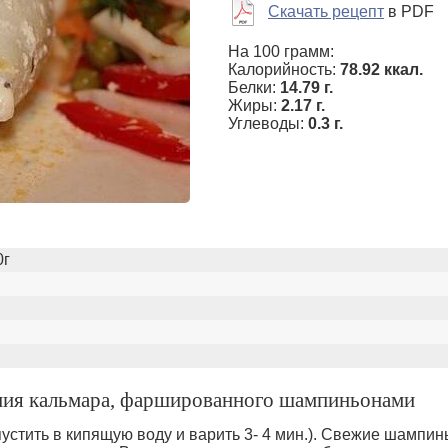
Скачать рецепт
в PDF
На 100 грамм:
Калорийность:
78.92 ккал.
Белки:
14.79 г.
Жиры:
2.17 г.
Углеводы:
0.3 г.
0г
ния кальмара, фаршированного шампиньонами
устить в кипящую воду и варить 3- 4 мин.). Свежие шампи