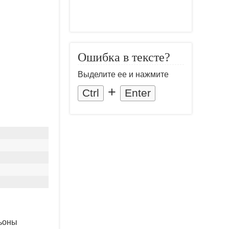
Ошибка в тексте?
Выделите ее и нажмите
+
Ctrl
Enter
ньоны