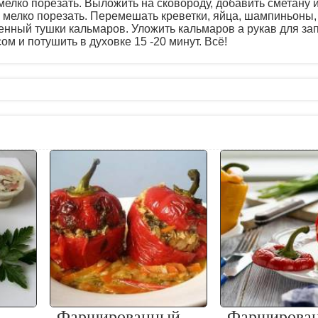
 мелко порезать. Выложить на сковороду, добавить сметану 
п мелко порезать. Перемешать креветки, яйца, шампиньоны,
нный тушки кальмаров. Уложить кальмаров а рукав для за
м и потушить в духовке 15 -20 минут. Всё!
Фаршированный
Фарширова