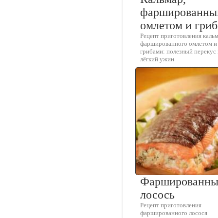
фаршированны
омлетом и гри
Рецепт приготовления кальм
фаршированного омлетом и
грибами: полезный перекус
лёгкий ужин
Фаршированн
лосось
Рецепт приготовления
фаршированного лосося