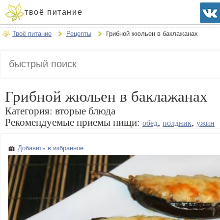
твоё питание
Твоё питание
Рецепты
Грибной жюльен в баклажанах
Грибной жюльен в баклажанах
Категория:
вторые блюда
Рекомендуемые приемы пищи:
,
,
обед
полдник
ужин
Добавить в избранное