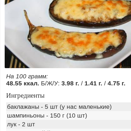
На 100 грамм:
48.55 ккал.
Б/Ж/У:
3.98 г.
/
1.41 г.
/
4.75 г.
Ингредиенты
баклажаны - 5 шт (у нас маленькие)
шампиньоны - 150 г (10 шт)
лук - 2 шт