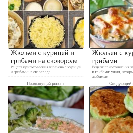
Жюльен с курицей и
Жюльен с ку
грибами на сковороде
грибами
Рецепт приготовления жюльена с курицей
Рецепт приготовления 
и грибами на сковороде
и грибами: ужин, котор
любимым!
Предыдущий рецепт
Следующий 