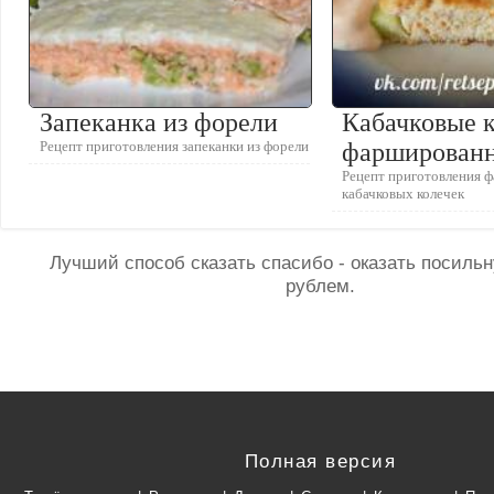
Запеканка из форели
Кабачковые 
Рецепт приготовления запеканки из форели
фарширован
Рецепт приготовления
кабачковых колечек
Лучший способ сказать спасибо - оказать посил
рублем.
Полная версия