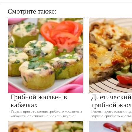
Смотрите также:
Грибной жюльен в
Диетический
кабачках
грибной жюл
Рецепт приготовления грибного жюльена в
Рецепт приготовления д
кабачках: оригинально и очень вкусно!
курино-грибного жюлье