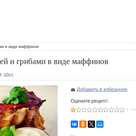
ами в виде маффинов
ей и грибами в виде маффинов
и:
обед
Добавить в избранное
Оцените рецепт:
1 го