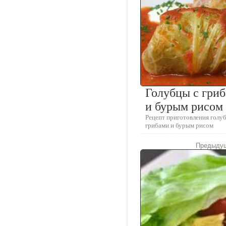
Голубцы с гри
и бурым рисом
Рецепт приготовления голуб
грибами и бурым рисом
Предыдущ