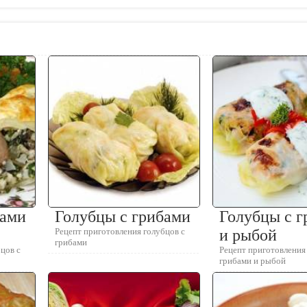
бами
Голубцы с грибами
Голубцы с 
Рецепт приготовления голубцов с
и рыбой
грибами
цов с
Рецепт приготовления
грибами и рыбой