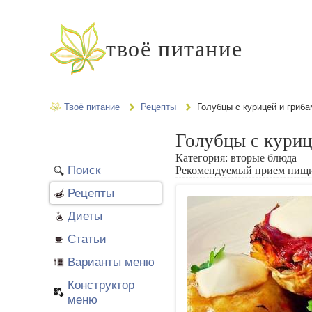
твоё питание
Твоё питание
Рецепты
Голубцы с курицей и гриб
Голубцы с куриц
Категория:
вторые блюда
Поиск
Рекомендуемый прием пищ
Рецепты
Диеты
Статьи
Варианты меню
Конструктор
меню