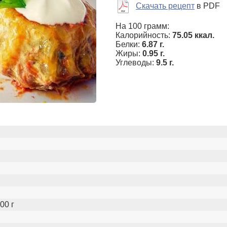
Скачать рецепт
в PDF
На 100 грамм:
Калорийность:
75.05 ккал.
Белки:
6.87 г.
Жиры:
0.95 г.
Углеводы:
9.5 г.
00 г