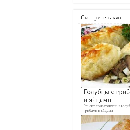
Смотрите также:
Голубцы с гри
и яйцами
Рецепт приготовления голуб
грибами и яйцами