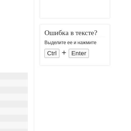
Ошибка в тексте?
Выделите ее и нажмите
+
Ctrl
Enter