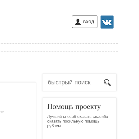
вход
Помощь проекту
лос
Лучший способ сказать спасибо -
оказать посильную помощь
рублем.