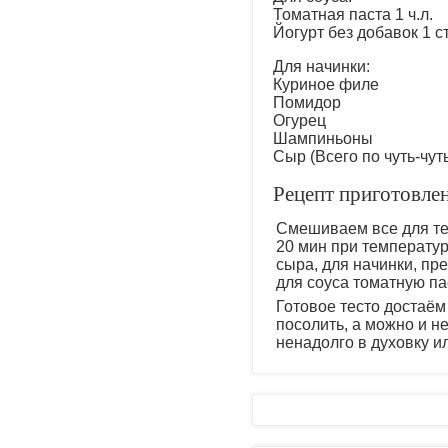
Томатная паста 1 ч.л.
Йогурт без добавок 1 ст
Для начинки:
Куриное филе
Помидор
Огурец
Шампиньоны
Сыр (Всего по чуть-чут
Рецепт приготовле
Смешиваем все для те
20 мин при температур
сыра, для начинки, пр
для соуса томатную пас
Готовое тесто достаём
посолить, а можно и н
ненадолго в духовку и