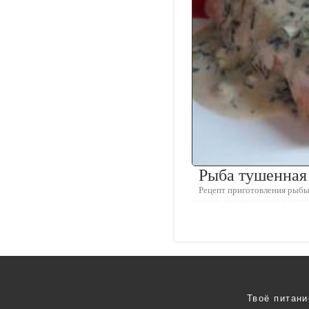
Рыба тушенная 
Рецепт приготовления рыбы
Твоё питани