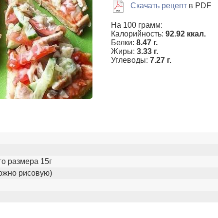
Скачать рецепт
в PDF
На 100 грамм:
Калорийность:
92.92 ккал.
Белки:
8.47 г.
Жиры:
3.33 г.
Углеводы:
7.27 г.
го размера 15г
можно рисовую)