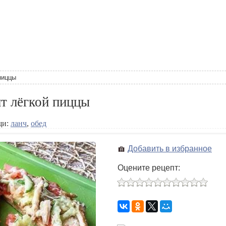
пиццы
т лёгкой пиццы
щи:
ланч
,
обед
Добавить в избранное
Оцените рецепт: