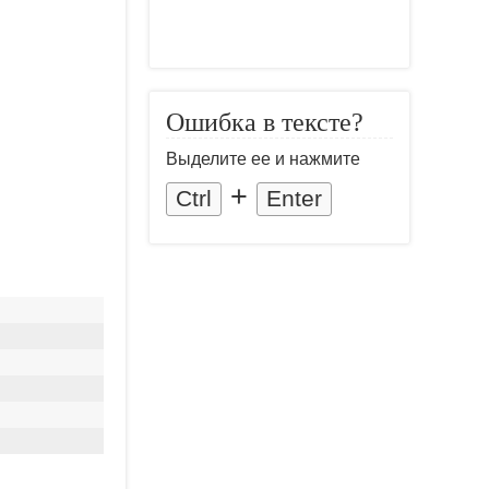
Ошибка в тексте?
Выделите ее и нажмите
+
Ctrl
Enter