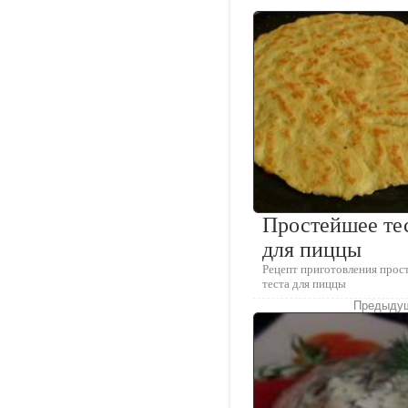
Простейшее те
для пиццы
Рецепт приготовления прос
теста для пиццы
Предыдущ