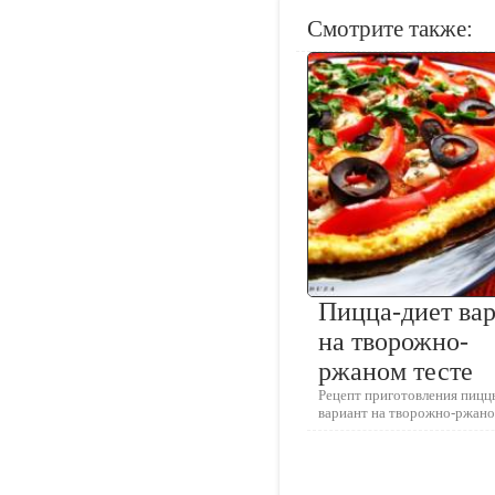
Смотрите также:
Пицца-диет ва
на творожно-
ржаном тесте
Рецепт приготовления пицц
вариант на творожно-ржано