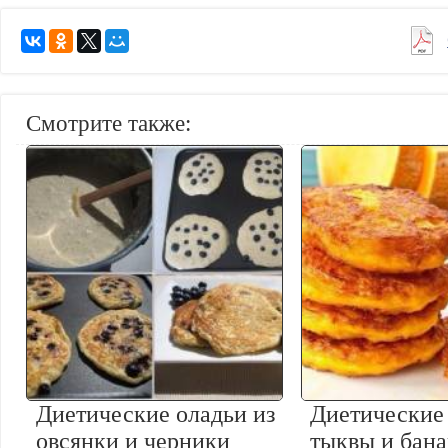
Смотрите также:
Диетические оладьи из
Диетические 
овсянки и черники
тыквы и бан