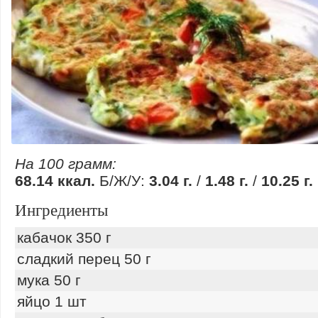
На 100 грамм:
68.14 ккал.
Б/Ж/У:
3.04 г.
/
1.48 г.
/
10.25 г.
Ингредиенты
кабачок 350 г
сладкий перец 50 г
мука 50 г
яйцо 1 шт