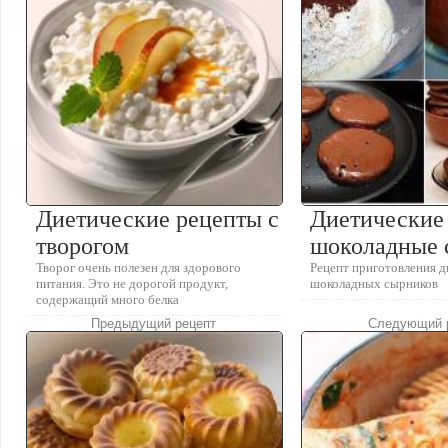
Диетические рецепты с
Диетические
творогом
шоколадные 
Творог очень полезен для здорового
Рецепт приготовления 
питания. Это не дорогой продукт,
шоколадных сырников
содержащий много белка
Предыдущий рецепт
Следующий 