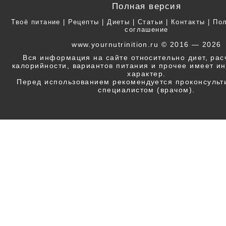
Полная версия
Твоё питание
|
Рецепты
|
Диеты
|
Статьи
|
Контакты
|
Пол
соглашение
www.yournutrinition.ru © 2016 — 2026
Вся информация на сайте относительно диет, ра
калорийности, вариантов питания и прочее имеет 
характер.
Перед использованием рекомендуется проконсульт
специалистом (врачом).