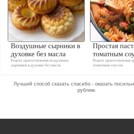
Воздушные сырники в
Простая паст
духовке без масла
томатным со
Рецепт приготовления воздушных
Рецепт приготовления п
сырников в духовке без масла
томатным соусом
Лучший способ сказать спасибо - оказать посил
рублем.