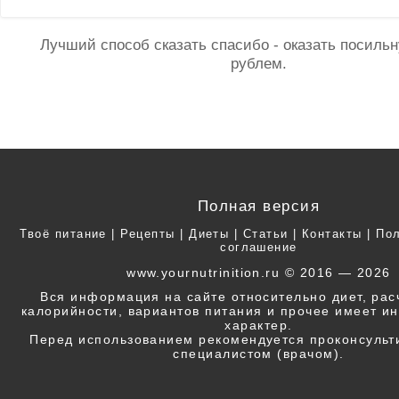
Лучший способ сказать спасибо - оказать посил
рублем.
Полная версия
Твоё питание
|
Рецепты
|
Диеты
|
Статьи
|
Контакты
|
Пол
соглашение
www.yournutrinition.ru © 2016 — 2026
Вся информация на сайте относительно диет, ра
калорийности, вариантов питания и прочее имеет 
характер.
Перед использованием рекомендуется проконсульт
специалистом (врачом).