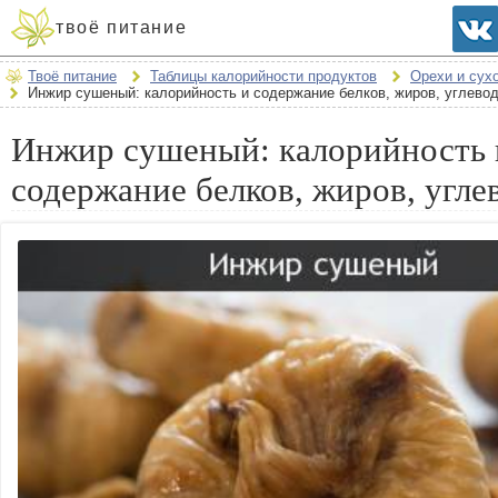
твоё питание
Твоё питание
Таблицы калорийности продуктов
Орехи и сух
Инжир сушеный: калорийность и содержание белков, жиров, углево
Инжир сушеный: калорийность 
содержание белков, жиров, угле