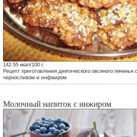
142.55 ккал/100 г.
Рецепт приготовления диетического овсяного печенья 
черносливом и инфжиром
Молочный напиток с инжиром