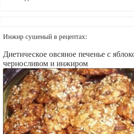
Инжир сушеный в рецептах:
Диетическое овсяное печенье с яблок
черносливом и инжиром