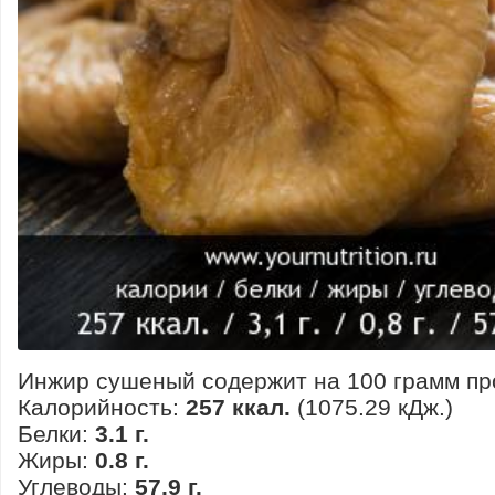
Инжир сушеный содержит на 100 грамм пр
Калорийность:
257 ккал.
(1075.29 кДж.)
Белки:
3.1 г.
Жиры:
0.8 г.
Углеводы:
57.9 г.