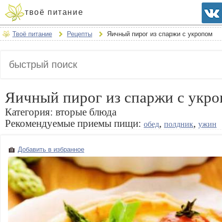
твоё питание
Твоё питание
Рецепты
Яичный пирог из спаржи с укропом
Яичный пирог из спаржи с укр
Категория:
вторые блюда
Рекомендуемые приемы пищи:
,
,
обед
полдник
ужин
Добавить в избранное