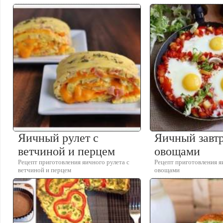
Яичный рулет с
Яичный завтр
ветчиной и перцем
овощами
Рецепт приготовления яичного рулета с
Рецепт приготовления я
ветчиной и перцем
овощами