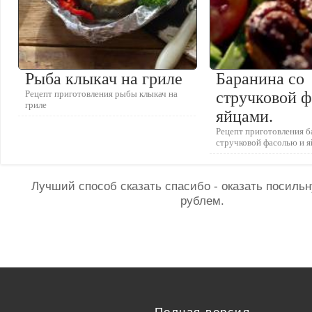
Рыба клыкач на гриле
Баранина со
Рецепт приготовления рыбы клыкач на
стручковой 
гриле
яйцами.
Рецепт приготовления 
стручковой фасолью и я
Лучший способ сказать спасибо - оказать посил
рублем.
Полная версия