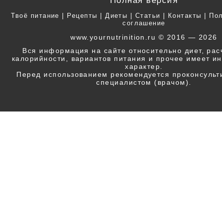
Твоё питание
|
Рецепты
|
Диеты
|
Статьи
|
Контакты
|
Пол
соглашение
www.yournutrinition.ru © 2016 — 2026
Вся информация на сайте относительно диет, ра
калорийности, вариантов питания и прочее имеет 
характер.
Перед использованием рекомендуется проконсульт
специалистом (врачом).