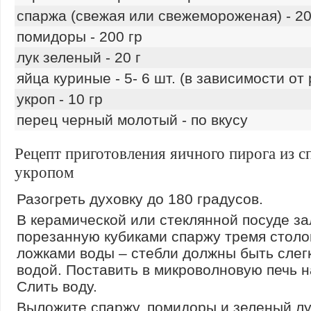
спаржа (свежая или свежемороженая) - 20
помидоры - 200 гр
лук зеленый - 20 г
яйца куриные - 5- 6 шт. (в зависимости от
укроп - 10 гр
перец черный молотый - по вкусу
Рецепт приготовления яичного пирога из с
укропом
Разогреть духовку до 180 градусов.
В керамической или стеклянной посуде за
порезанную кубиками спаржу тремя стол
ложками воды – стебли должны быть слег
водой. Поставить в микроволновую печь н
Слить воду.
Выложите спаржу, помидоры и зеленый лу