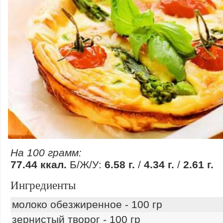
На 100 грамм:
77.44 ккал.
Б/Ж/У:
6.58 г.
/
4.34 г.
/
2.61 г.
Ингредиенты
молоко обезжиренное - 100 гр
зернистый творог - 100 гр