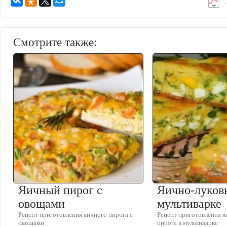
Смотрите также:
Яичный пирог с
Яично-луков
овощами
мультиварке
Рецепт приготовления яичного пирога с
Рецепт приготовления я
овощами
пирога в мультиварке