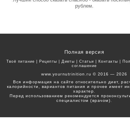
рублем.
Полная версия
Твоё питание
|
Рецепты
|
Диеты
|
Статьи
|
Контакты
|
Пол
соглашение
www.yournutrinition.ru © 2016 — 2026
Вся информация на сайте относительно диет, ра
калорийности, вариантов питания и прочее имеет 
характер.
Перед использованием рекомендуется проконсульт
специалистом (врачом).