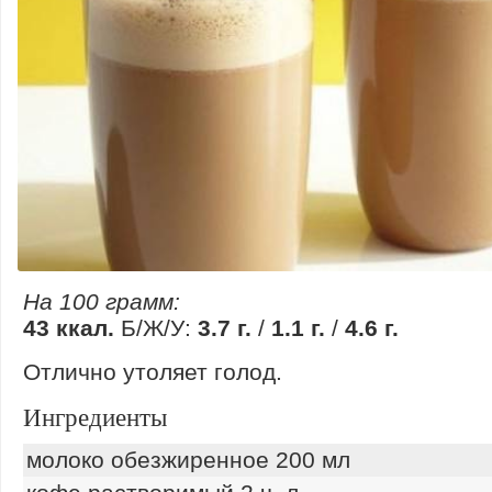
На 100 грамм:
43 ккал.
Б/Ж/У:
3.7 г.
/
1.1 г.
/
4.6 г.
Отлично утоляет голод.
Ингредиенты
молоко обезжиренное 200 мл