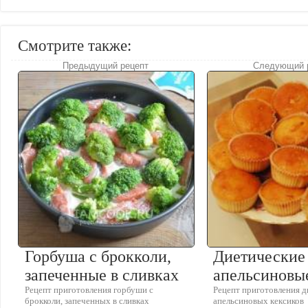
Смотрите также:
Предыдущий рецепт
Следующий 
Горбуша с брокколи,
Диетические
запеченные в сливках
апельсиновы
Рецепт приготовления горбуши с
Рецепт приготовления 
брокколи, запеченных в сливках
апельсиновых кексиков