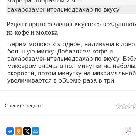
кофе растворимый 2 ч. л
сахарозаменительмедсахар по вкусу
Рецепт приготовления вкусного воздушног
из кофе и молока
Берем молоко холодное, наливаем в дово
большую миску. Добавляем кофе и
сахарозаменительмедсахар по вкусу. Взб
миксером сначала пол минутки на небол
скорости, потом минутку на максимальной
увеличивается в объеме раза в три.
Оцените рецепт: