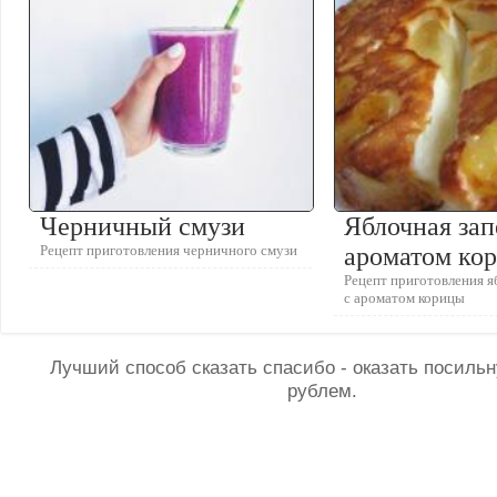
Черничный смузи
Яблочная зап
Рецепт приготовления черничного смузи
ароматом ко
Рецепт приготовления я
с ароматом корицы
Лучший способ сказать спасибо - оказать посил
рублем.