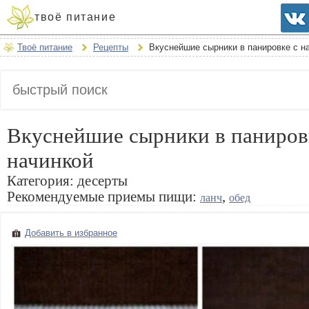
твоё питание
Твоё питание
Рецепты
Вкуснейшие сырники в панировке с н
Вкуснейшие сырники в паниров
начинкой
Категория:
десерты
Рекомендуемые приемы пищи:
,
ланч
обед
Добавить в избранное