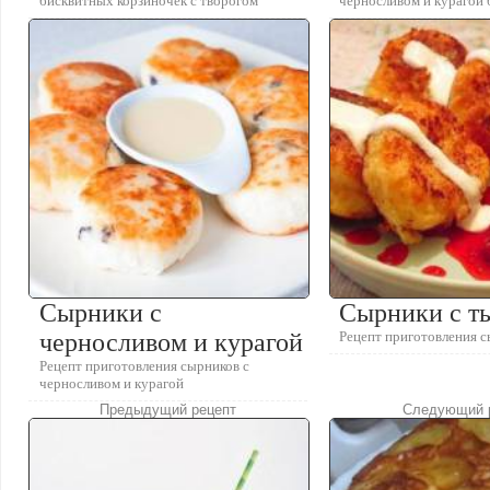
бисквитных корзиночек с творогом
черносливом и курагой 
Сырники с
Сырники с т
черносливом и курагой
Рецепт приготовления с
Рецепт приготовления сырников с
черносливом и курагой
Предыдущий рецепт
Следующий 