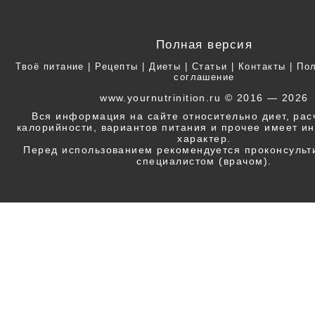
Полная версия
Твоё питание
|
Рецепты
|
Диеты
|
Статьи
|
Контакты
|
Пол
соглашение
www.yournutrinition.ru © 2016 — 2026
Вся информация на сайте относительно диет, ра
калорийности, вариантов питания и прочее имеет 
характер.
Перед использованием рекомендуется проконсульт
специалистом (врачом).