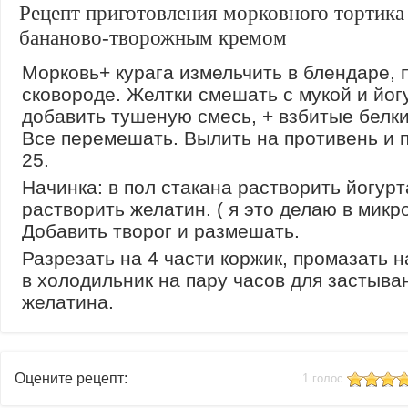
Рецепт приготовления морковного тортика
бананово-творожным кремом
Морковь+ курага измельчить в блендаре, 
сковороде. Желтки смешать с мукой и йог
добавить тушеную смесь, + взбитые белки
Все перемешать. Вылить на противень и 
25.
Начинка: в пол стакана растворить йогурт
растворить желатин. ( я это делаю в микр
Добавить творог и размешать.
Разрезать на 4 части коржик, промазать н
в холодильник на пару часов для застыва
желатина.
Оцените рецепт:
1 голос