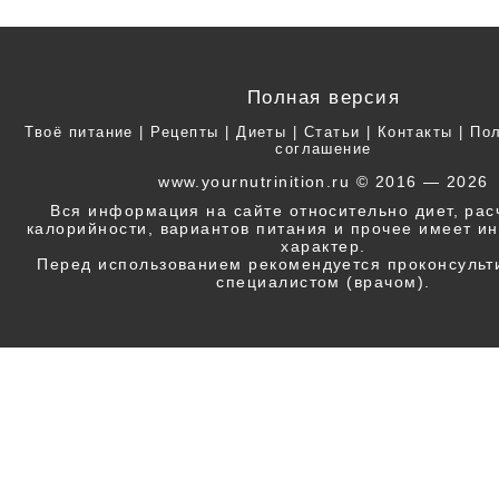
Полная версия
Твоё питание
|
Рецепты
|
Диеты
|
Статьи
|
Контакты
|
Пол
соглашение
www.yournutrinition.ru © 2016 — 2026
Вся информация на сайте относительно диет, ра
калорийности, вариантов питания и прочее имеет 
характер.
Перед использованием рекомендуется проконсульт
специалистом (врачом).