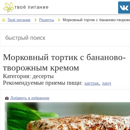
твоё питание
Твоё питание
Рецепты
Морковный тортик с бананово-творо
Морковный тортик с бананово-
творожным кремом
Категория:
десерты
Рекомендуемые приемы пищи:
,
завтрак
ланч
Добавить в избранное