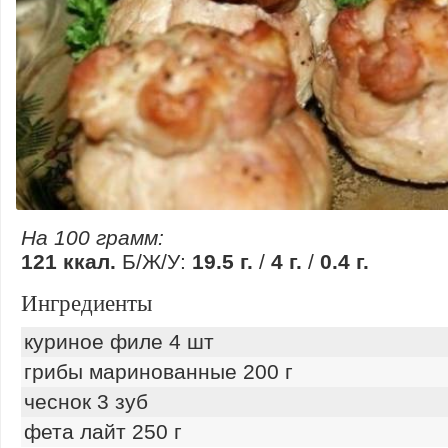
На 100 грамм:
121 ккал.
Б/Ж/У:
19.5 г.
/
4 г.
/
0.4 г.
Ингредиенты
куриное филе 4 шт
грибы маринованные 200 г
чеснок 3 зуб
фета лайт 250 г