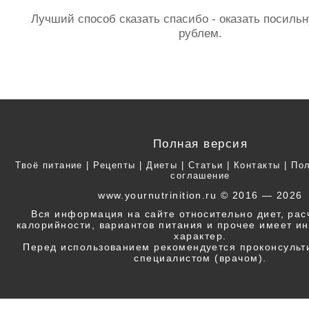
Лучший способ сказать спасибо - оказать посил
рублем.
Полная версия
Твоё питание
|
Рецепты
|
Диеты
|
Статьи
|
Контакты
|
Пол
соглашение
www.yournutrinition.ru © 2016 — 2026
Вся информация на сайте относительно диет, ра
калорийности, вариантов питания и прочее имеет 
характер.
Перед использованием рекомендуется проконсульт
специалистом (врачом).