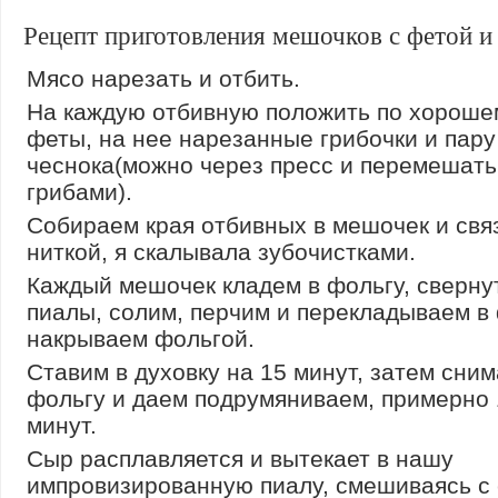
Рецепт приготовления мешочков с фетой и
Мясо нарезать и отбить.
На каждую отбивную положить по хороше
феты, на нее нарезанные грибочки и пару
чеснока(можно через пресс и перемешать
грибами).
Собираем края отбивных в мешочек и св
ниткой, я скалывала зубочистками.
Каждый мешочек кладем в фольгу, сверну
пиалы, солим, перчим и перекладываем в
накрываем фольгой.
Ставим в духовку на 15 минут, затем сни
фольгу и даем подрумяниваем, примерно 
минут.
Сыр расплавляется и вытекает в нашу
импровизированную пиалу, смешиваясь с 