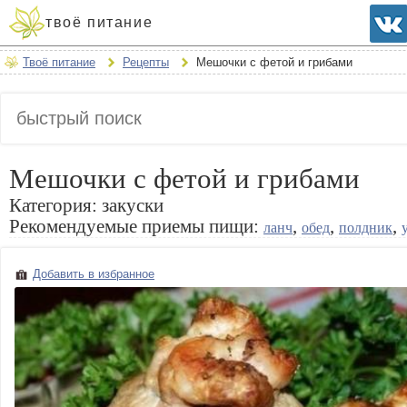
твоё питание
Твоё питание
Рецепты
Мешочки с фетой и грибами
Мешочки с фетой и грибами
Категория:
закуски
Рекомендуемые приемы пищи:
,
,
,
ланч
обед
полдник
Добавить в избранное