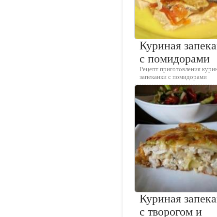
Куриная запек
с помидорами
Рецепт приготовления кури
запеканки с помидорами
Куриная запек
с творогом и