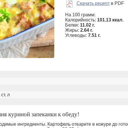
Скачать рецепт
в PDF
На 100 грамм:
Калорийность:
101.13 ккал.
Белки:
11.02 г.
Жиры:
2.64 г.
Углеводы:
7.51 г.
ст. л
ия куриной запеканки к обеду!
одимые ингредиенты. Картофель отварите в кожуре до гот