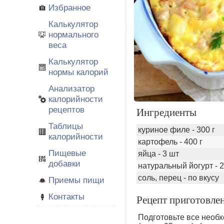
Избранное
Калькулятор
нормального
веса
Калькулятор
нормы калорий
Анализатор
калорийности
рецептов
Ингредиенты
Таблицы
куриное филе - 300 г
калорийности
картофель - 400 г
Пищевые
яйца - 3 шт
добавки
натуральный йогурт - 2 
соль, перец - по вкусу
Приемы пищи
Контакты
Рецепт приготовлен
Подготовьте все необх