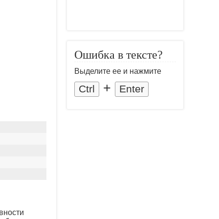
Ошибка в тексте?
Выделите ее и нажмите
+
Ctrl
Enter
овности