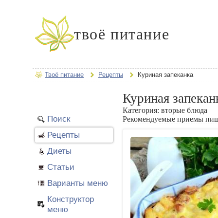
твоё питание
Твоё питание
Рецепты
Куриная запеканка
Куриная запекан
Категория:
вторые блюда
Поиск
Рекомендуемые приемы пи
Рецепты
Диеты
Статьи
Варианты меню
Конструктор
меню