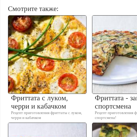
Смотрите также:
Фриттата с луком,
Фриттата - за
черри и кабачком
спортсмена
Рецепт приготовления фриттаты с луком,
Рецепт приготовления фр
черри и кабачком
спортсмена!