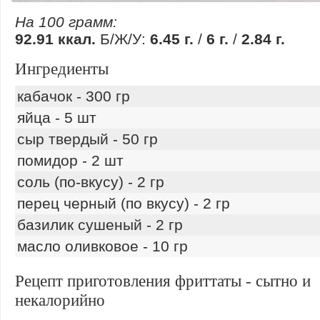
На 100 грамм:
92.91 ккал.
Б/Ж/У:
6.45 г.
/
6 г.
/
2.84 г.
Ингредиенты
кабачок - 300 гр
яйца - 5 шт
сыр твердый - 50 гр
помидор - 2 шт
соль (по-вкусу) - 2 гр
перец черный (по вкусу) - 2 гр
базилик сушеный - 2 гр
масло оливковое - 10 гр
Рецепт приготовления фриттаты - сытно и
некалорийно