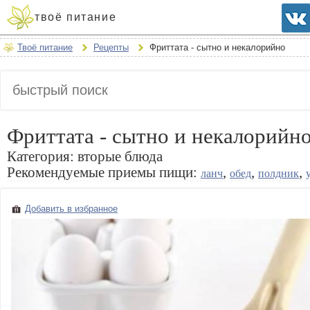
твоё питание
Твоё питание
Рецепты
Фриттата - сытно и некалорийно
Фриттата - сытно и некалорийн
Категория:
вторые блюда
Рекомендуемые приемы пищи:
,
,
,
ланч
обед
полдник
Добавить в избранное