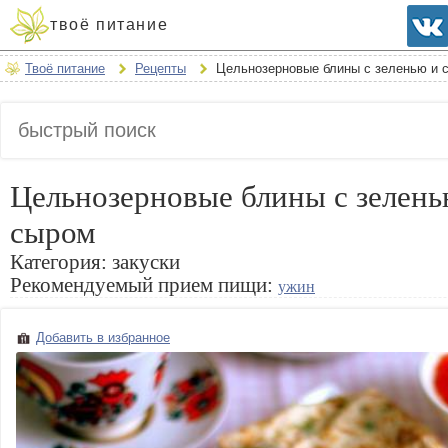
твоё питание
Твоё питание
Рецепты
Цельнозерновые блины с зеленью и 
Цельнозерновые блины с зелень
сыром
Категория:
закуски
Рекомендуемый прием пищи:
ужин
Добавить в избранное