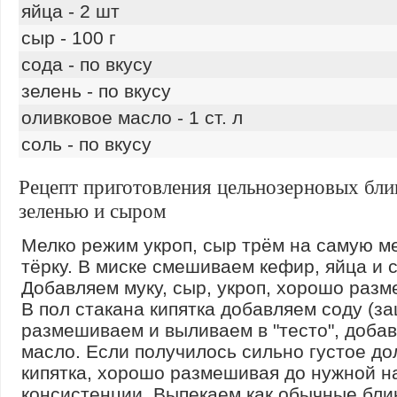
яйца - 2 шт
сыр - 100 г
сода - по вкусу
зелень - по вкусу
оливковое масло - 1 ст. л
соль - по вкусу
Рецепт приготовления цельнозерновых бли
зеленью и сыром
Мелко режим укроп, сыр трём на самую м
тёрку. В миске смешиваем кефир, яйца и с
Добавляем муку, сыр, укроп, хорошо раз
В пол стакана кипятка добавляем соду (за
размешиваем и выливаем в "тесто", доба
масло. Если получилось сильно густое д
кипятка, хорошо размешивая до нужной н
консистенции. Выпекаем как обычные блин