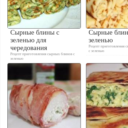
Сырные блины с
Сырные блин
зеленью для
зеленью
чередования
Рецепт приготовления 
с зеленью
Рецепт приготовления сырных блинов с
зеленью