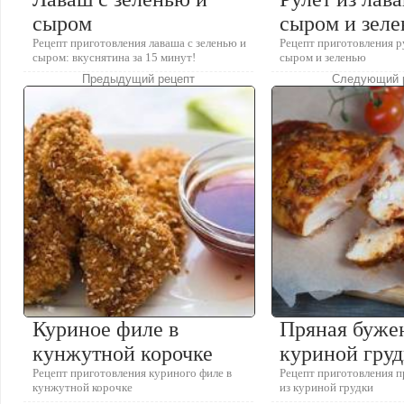
сыром
сыром и зел
Рецепт приготовления лаваша с зеленью и
Рецепт приготовления ру
сыром: вкуснятина за 15 минут!
сыром и зеленью
Предыдущий рецепт
Следующий 
Куриное филе в
Пряная буже
кунжутной корочке
куриной гру
Рецепт приготовления куриного филе в
Рецепт приготовления 
кунжутной корочке
из куриной грудки