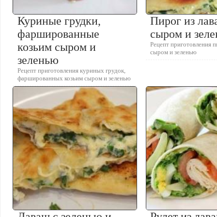
Куриные грудки,
Пирог из лав
фаршированные
сыром и зел
козьим сыром и
Рецепт приготовления п
сыром и зеленью
зеленью
Рецепт приготовления куриных грудок,
фаршированных козьим сыром и зеленью
Лаваш с зеленью и
Рулет из лав