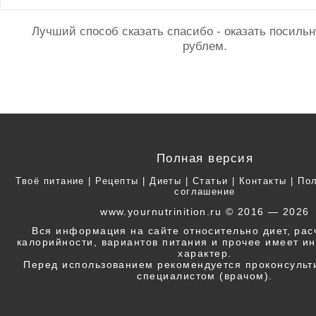
Лучший способ сказать спасибо - оказать посил
рублем.
Полная версия
Твоё питание
|
Рецепты
|
Диеты
|
Статьи
|
Контакты
|
Пол
соглашение
www.yournutrinition.ru © 2016 — 2026
Вся информация на сайте относительно диет, ра
калорийности, вариантов питания и прочее имеет 
характер.
Перед использованием рекомендуется проконсульт
специалистом (врачом).