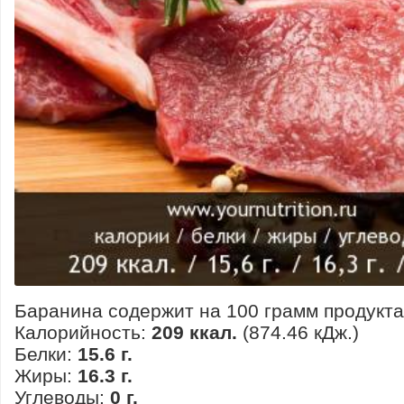
Баранина содержит на 100 грамм продукта
Калорийность:
209 ккал.
(874.46 кДж.)
Белки:
15.6 г.
Жиры:
16.3 г.
Углеводы:
0 г.