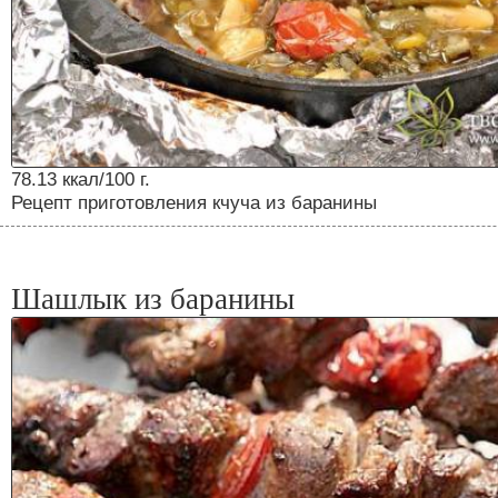
78.13 ккал/100 г.
Рецепт приготовления кчуча из баранины
Шашлык из баранины