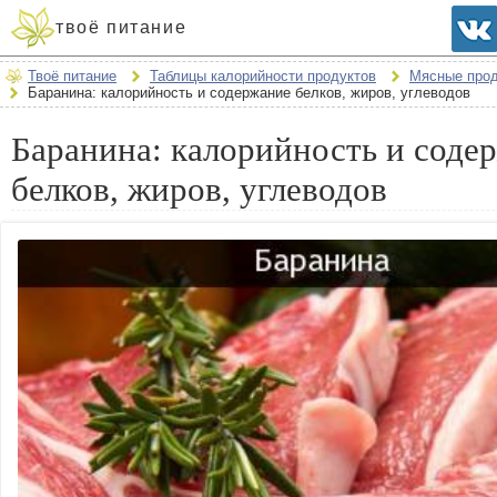
твоё питание
Твоё питание
Таблицы калорийности продуктов
Мясные про
Баранина: калорийность и содержание белков, жиров, углеводов
Баранина: калорийность и соде
белков, жиров, углеводов