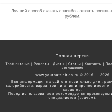
Лучший способ сказать спасибо - оказать посил
рублем.
Полная версия
Твоё питание
|
Рецепты
|
Диеты
|
Статьи
|
Контакты
|
Пол
соглашение
www.yournutrinition.ru © 2016 — 2026
Вся информация на сайте относительно диет, ра
калорийности, вариантов питания и прочее имеет 
характер.
Перед использованием рекомендуется проконсульт
специалистом (врачом).