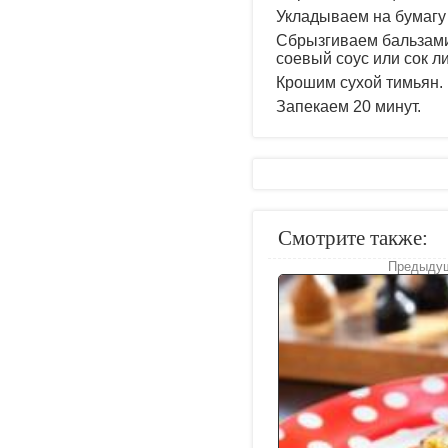
Укладываем на бумагу
Сбрызгиваем бальзами
соевый соус или сок л
Крошим сухой тимьян.
Запекаем 20 минут.
Смотрите также:
Предыдущ