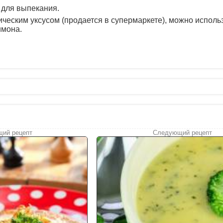
 для выпекания.
ческим уксусом (продается в супермаркете), можно исполь
имона.
ий рецепт
Следующий рецепт