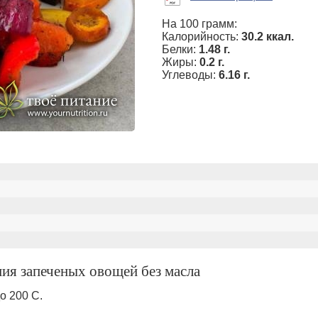
На 100 грамм:
Калорийность:
30.2 ккал.
Белки:
1.48 г.
Жиры:
0.2 г.
Углеводы:
6.16 г.
ния запеченых овощей без масла
о 200 С.