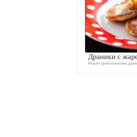
Драники с жар
Рецепт приготовления дран