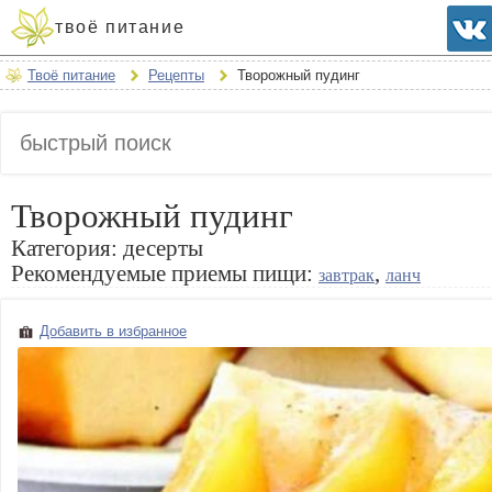
твоё питание
Твоё питание
Рецепты
Творожный пудинг
Творожный пудинг
Категория:
десерты
Рекомендуемые приемы пищи:
,
завтрак
ланч
Добавить в избранное