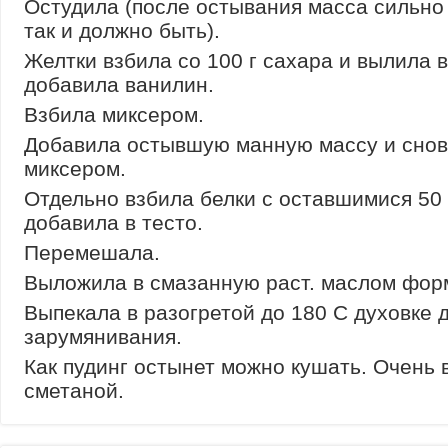
Остудила (после остывания масса сильно 
так и должно быть).
Желтки взбила со 100 г сахара и вылила в
добавила ванилин.
Взбила миксером.
Добавила остывшую манную массу и снов
миксером.
Отдельно взбила белки с оставшимися 50 
добавила в тесто.
Перемешала.
Выложила в смазанную раст. маслом фор
Выпекала в разогретой до 180 С духовке 
зарумянивания.
Как пудинг остынет можно кушать. Очень 
сметаной.