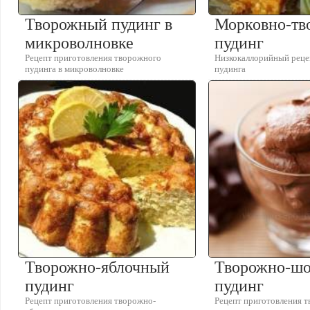
Творожный пудинг в
Морковно-т
микроволновке
пудинг
Рецепт приготовления творожного
Низкокаллорийный реце
пудинга в микроволновке
пудинга
Творожно-яблочный
Творожно-ш
пудинг
пудинг
Рецепт приготовления творожно-
Рецепт приготовления 