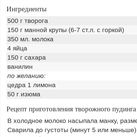
Ингредиенты
500 г творога
150 г манной крупы (6-7 ст.л. с горкой)
350 мл. молока
4 яйца
150 г сахара
ванилин
по желанию:
цедра 1 лимона
50 г изюма
Рецепт приготовления творожного пудинга
В холодное молоко насыпала манку, разм
Сварила до густоты (минут 5 или меньше)