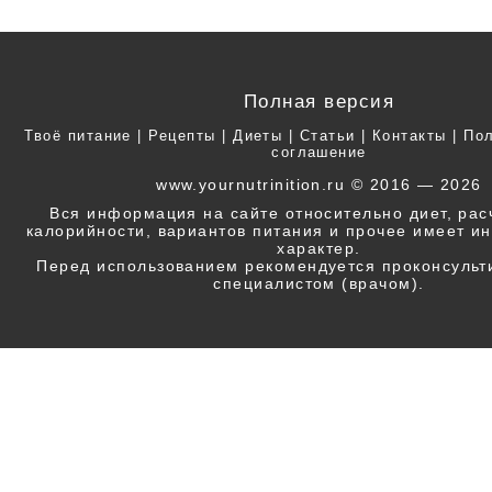
Полная версия
Твоё питание
|
Рецепты
|
Диеты
|
Статьи
|
Контакты
|
Пол
соглашение
www.yournutrinition.ru © 2016 — 2026
Вся информация на сайте относительно диет, ра
калорийности, вариантов питания и прочее имеет 
характер.
Перед использованием рекомендуется проконсульт
специалистом (врачом).