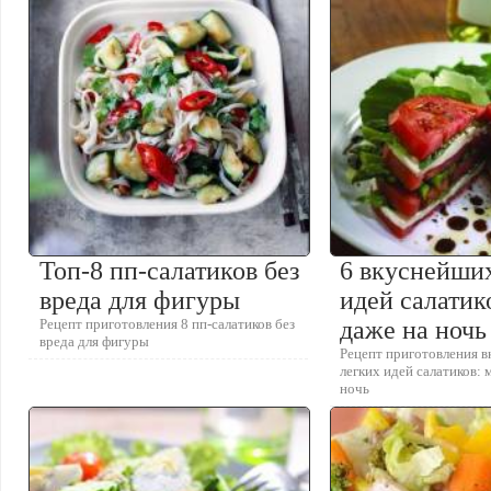
Топ-8 пп-салатиков без
6 вкуснейших
вреда для фигуры
идей салатик
Рецепт приготовления 8 пп-салатиков без
даже на ночь
вреда для фигуры
Рецепт приготовления 
легких идей салатиков:
ночь