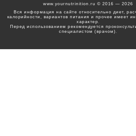
www.yournutrinition.ru © 2016 — 2026
Вся информация на сайте относительно диет, ра
калорийности, вариантов питания и прочее имеет 
характер.
Перед использованием рекомендуется проконсульт
специалистом (врачом).