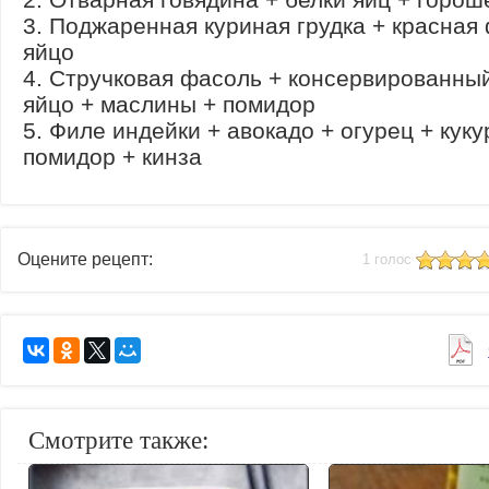
3. Поджаренная куриная грудка + красная
яйцо
4. Стручковая фасоль + консервированный
яйцо + маслины + помидор
5. Филе индейки + авокадо + огурец + куку
помидор + кинза
Оцените рецепт:
1 голос
Смотрите также: