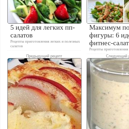
5 идей для легких пп-
Максимум по
салатов
фигуры: 6 ид
Рецепты приготовления легких и полезных
фитнес-салат
салатов
Рецепты приготовления 
Предыдущий рецепт
Следующий 