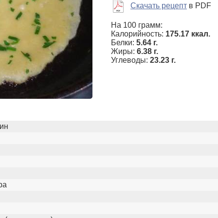
Скачать рецепт
в PDF
На 100 грамм:
Калорийность:
175.17 ккал.
Белки:
5.64 г.
Жиры:
6.38 г.
Углеводы:
23.23 г.
ин
ара