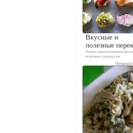
Вкусные и
полезные пере
Рецепт приготовления вкус
полезных перекусов
Предыдущ