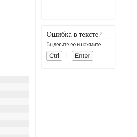
Ошибка в тексте?
Выделите ее и нажмите
+
Ctrl
Enter