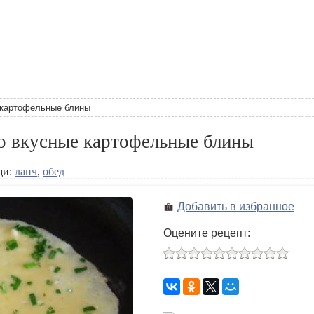
 картофельные блины
о вкусные картофельные блины
щи:
ланч
,
обед
Добавить в избранное
Оцените рецепт: