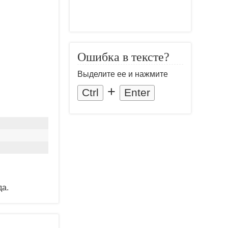
Ошибка в тексте?
Выделите ее и нажмите
+
Ctrl
Enter
да.