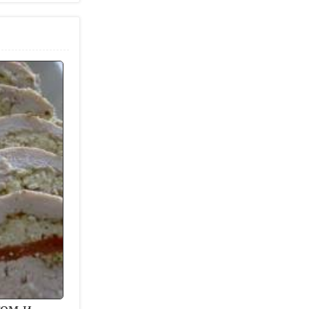
гом и