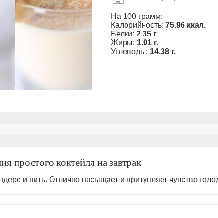
На 100 грамм:
Калорийность:
75.96 ккал.
Белки:
2.35 г.
Жиры:
1.01 г.
Углеводы:
14.38 г.
ия простого коктейля на завтрак
ндере и пить. Отлично насыщает и притупляет чувство голо