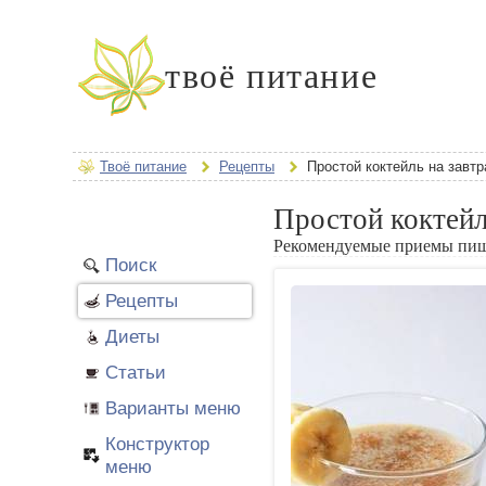
твоё питание
Твоё питание
Рецепты
Простой коктейль на завтр
Простой коктейл
Рекомендуемые приемы пи
Поиск
Рецепты
Диеты
Статьи
Варианты меню
Конструктор
меню