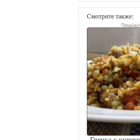
Смотрите также:
Предыдущ
Гречка с куриц