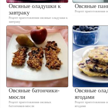
Овсяные оладушки к
Овсяные пан
завтраку
Рецепт приготовления о
Рецепт приготовления овсяные оладушки к
завтраку
Овсяные батончики-
Овсяные ола
мюсли
ягодами
Рецепт приготовления овсяных
Рецепт приготовления о
батончиков-мюсли
ягодами