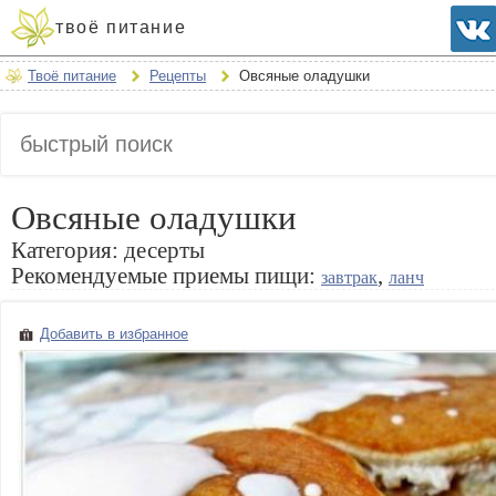
твоё питание
Твоё питание
Рецепты
Овсяные оладушки
Овсяные оладушки
Категория:
десерты
Рекомендуемые приемы пищи:
,
завтрак
ланч
Добавить в избранное