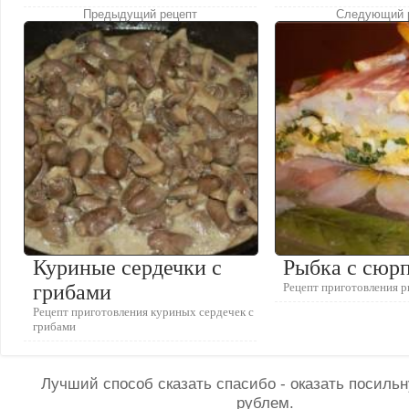
Предыдущий рецепт
Следующий 
Куриные сердечки с
Рыбка с сюр
грибами
Рецепт приготовления 
Рецепт приготовления куриных сердечек с
грибами
Лучший способ сказать спасибо - оказать посил
рублем.