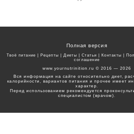
Полная версия
Твоё питание
|
Рецепты
|
Диеты
|
Статьи
|
Контакты
|
Пол
соглашение
www.yournutrinition.ru © 2016 — 2026
Вся информация на сайте относительно диет, ра
калорийности, вариантов питания и прочее имеет 
характер.
Перед использованием рекомендуется проконсульт
специалистом (врачом).